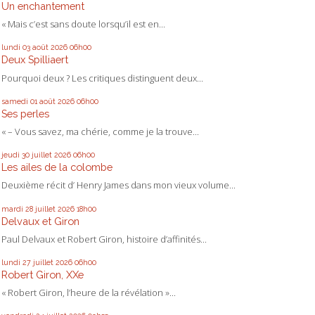
Un enchantement
« Mais c’est sans doute lorsqu’il est en...
lundi 03
août 2026
06h00
Deux Spilliaert
Pourquoi deux ? Les critiques distinguent deux...
samedi 01
août 2026
06h00
Ses perles
« – Vous savez, ma chérie, comme je la trouve...
jeudi 30
juillet 2026
06h00
Les ailes de la colombe
Deuxième récit d’ Henry James dans mon vieux volume...
mardi 28
juillet 2026
18h00
Delvaux et Giron
Paul Delvaux et Robert Giron, histoire d’affinités...
lundi 27
juillet 2026
06h00
Robert Giron, XXe
« Robert Giron, l’heure de la révélation »...