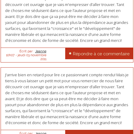
découvrir cet ouvrage que je vais m'empresser d'aller trouver. Tant
de choses me séduisent dans ce que l'auteur propose et met en
avant. Et je dois dire que ça va peut-être me décider à faire mon
yaourt pour abandonner de plus en plus la dépendance aux grandes
surfaces, qui favorisent la "croissance" et le "développement" de
manière libérale et qui menacent la naissance d'une autre forme
d'économie et donc de forme de société. Encore un grand merci!
Écrit par :
Jeanne
Répondre à ce commentaire
10h07
-
jeudi 03
novembre
2011
J'arrive bien en retard pour lire ce passionnant compte rendu! Mais je
tiens à vous laisser un petit mot pour vous remercier de nous faire
découvrir cet ouvrage que je vais m'empresser d'aller trouver. Tant
de choses me séduisent dans ce que l'auteur propose et met en
avant. Et je dois dire que ça va peut-être me décider à faire mon
yaourt pour abandonner de plus en plus la dépendance aux grandes
surfaces, qui favorisent la "croissance" et le "développement" de
manière libérale et qui menacent la naissance d'une autre forme
d'économie et donc de forme de société. Encore un grand merci!
Écrit par :
Jeanne