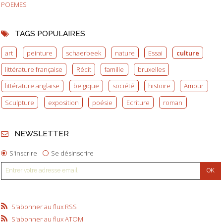
POEMES
TAGS POPULAIRES
art
peinture
schaerbeek
nature
Essai
culture
littérature française
Récit
famille
bruxelles
littérature anglaise
belgique
société
histoire
Amour
Sculpture
exposition
poésie
Ecriture
roman
NEWSLETTER
S'inscrire
Se désinscrire
S'abonner au flux RSS
S'abonner au flux ATOM