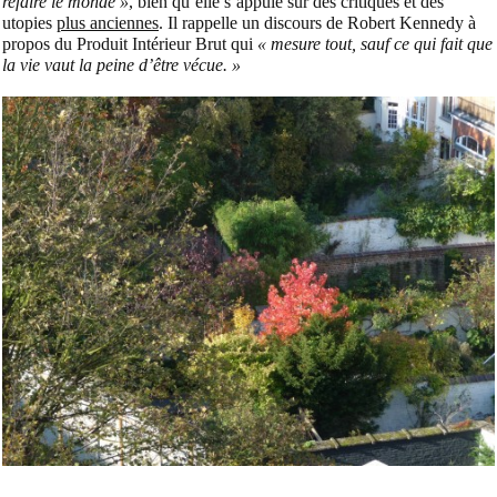
refaire le monde »
, bien qu’elle s’appuie sur des critiques et des
utopies
plus anciennes
. Il rappelle un discours de Robert Kennedy à
propos du Produit Intérieur Brut qui
« mesure tout, sauf ce qui fait que
la vie vaut la peine d’être vécue. »