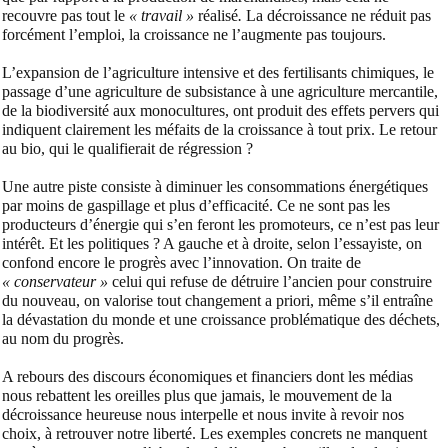
recouvre pas tout le
« travail »
réalisé
.
La décroissance ne réduit pas
forcément l’emploi, la croissance ne l’augmente pas toujours.
L’expansion de l’agriculture intensive et des fertilisants chimiques, le
passage d’une agriculture de subsistance à une agriculture mercantile,
de la biodiversité aux monocultures, ont produit des effets pervers qui
indiquent clairement les méfaits de la croissance à tout prix. Le retour
au bio, qui le qualifierait de régression ?
Une autre piste consiste à diminuer les consommations énergétiques
par moins de gaspillage et plus d’efficacité. Ce ne sont pas les
producteurs d’énergie qui s’en feront les promoteurs, ce n’est pas leur
intérêt. Et les politiques ? A gauche et à droite, selon l’essayiste, on
confond encore le progrès avec l’innovation. On traite de
« conservateur »
celui qui refuse de détruire l’ancien pour construire
du nouveau, on valorise tout changement a priori, même s’il entraîne
la dévastation du monde et une croissance problématique des déchets,
au nom du progrès.
A rebours des discours économiques et financiers dont les médias
nous rebattent les oreilles plus que jamais, le mouvement de la
décroissance heureuse nous interpelle et nous invite à revoir nos
choix, à retrouver notre liberté. Les exemples concrets ne manquent