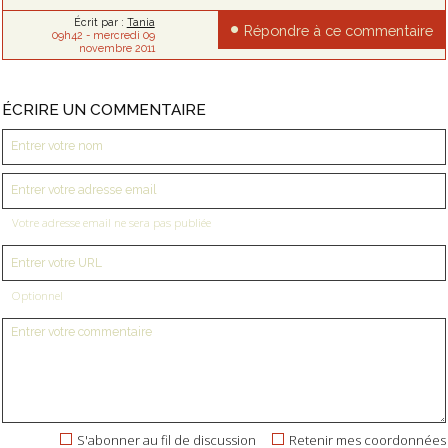
Écrit par :
Tania
Répondre à ce commentaire
09h42
-
mercredi 09
novembre 2011
ÉCRIRE UN COMMENTAIRE
Votre adresse email ne sera pas publiée
Optionnel
S'abonner au fil de discussion
Retenir mes coordonnées