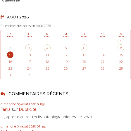
AOÛT 2026
Calendrier des notes en Août 2026
D
L
M
M
J
V
S
1
2
3
4
5
6
7
8
9
10
11
12
13
14
15
16
17
18
19
20
21
22
23
24
25
26
27
28
29
30
31
COMMENTAIRES RÉCENTS
dimanche 09
août 2026
08h51
Tania
sur
Duplicité
Ici, après d'autres récits autobiographiques, ce serait...
dimanche 09
août 2026
07h54