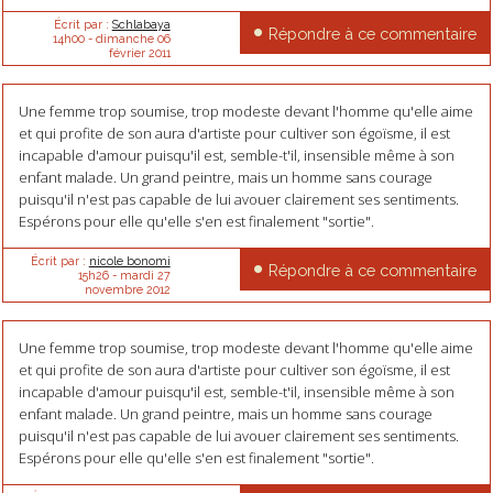
Écrit par :
Schlabaya
Répondre à ce commentaire
14h00
-
dimanche 06
février 2011
Une femme trop soumise, trop modeste devant l'homme qu'elle aime
et qui profite de son aura d'artiste pour cultiver son égoïsme, il est
incapable d'amour puisqu'il est, semble-t'il, insensible même à son
enfant malade. Un grand peintre, mais un homme sans courage
puisqu'il n'est pas capable de lui avouer clairement ses sentiments.
Espérons pour elle qu'elle s'en est finalement "sortie".
Écrit par :
nicole bonomi
Répondre à ce commentaire
15h26
-
mardi 27
novembre 2012
Une femme trop soumise, trop modeste devant l'homme qu'elle aime
et qui profite de son aura d'artiste pour cultiver son égoïsme, il est
incapable d'amour puisqu'il est, semble-t'il, insensible même à son
enfant malade. Un grand peintre, mais un homme sans courage
puisqu'il n'est pas capable de lui avouer clairement ses sentiments.
Espérons pour elle qu'elle s'en est finalement "sortie".