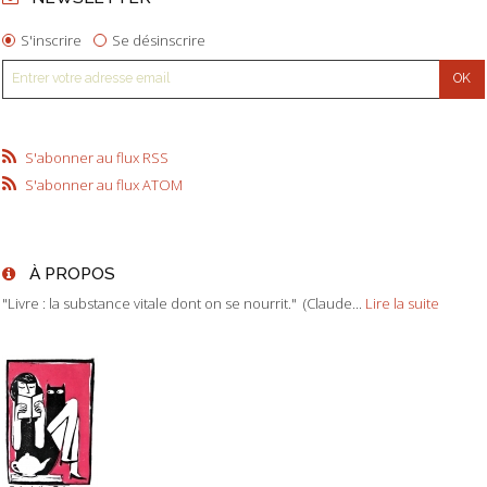
S'inscrire
Se désinscrire
S'abonner au flux RSS
S'abonner au flux ATOM
À PROPOS
"Livre : la substance vitale dont on se nourrit." (Claude...
Lire la suite