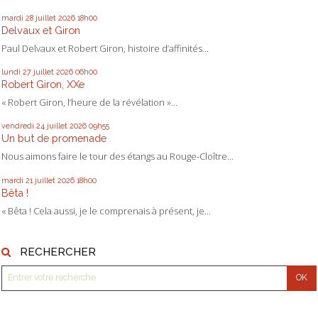
mardi 28
juillet 2026
18h00
Delvaux et Giron
Paul Delvaux et Robert Giron, histoire d’affinités...
lundi 27
juillet 2026
06h00
Robert Giron, XXe
« Robert Giron, l’heure de la révélation »...
vendredi 24
juillet 2026
09h55
Un but de promenade
Nous aimons faire le tour des étangs au Rouge-Cloître...
mardi 21
juillet 2026
18h00
Bêta !
« Bêta ! Cela aussi, je le comprenais à présent, je...
RECHERCHER