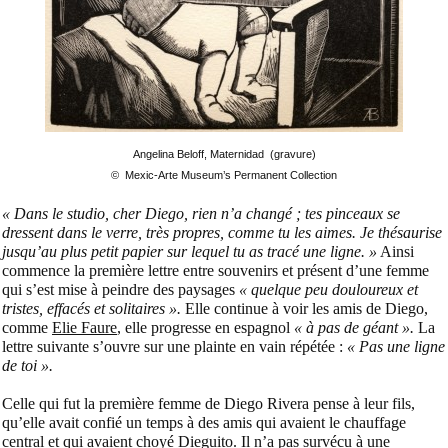
Angelina Beloff,
Maternidad
(gravure)
©
Mexic-Arte Museum’s Permanent Collection
« Dans le studio, cher Diego, rien n’a changé ; tes pinceaux se
dressent dans le verre, très propres, comme tu les aimes. Je thésaurise
jusqu’au plus petit papier sur lequel tu as tracé une ligne. »
Ainsi
commence la première lettre entre souvenirs et présent d’une femme
qui s’est mise à peindre des paysages
« quelque peu douloureux et
tristes, effacés et solitaires ».
Elle continue à voir les amis de Diego,
comme
Elie Faure
, elle progresse en espagnol
« à pas de géant ».
La
lettre suivante s’ouvre sur une plainte en vain répétée :
« Pas une ligne
de toi ».
Celle qui fut la première femme de Diego Rivera pense à leur fils,
qu’elle avait confié un temps à des amis qui avaient le chauffage
central et qui avaient choyé Dieguito. Il n’a pas survécu à une