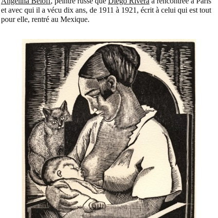
Angelina Beloff
, peintre russe que
Diego Rivera
a rencontrée à Paris
et avec qui il a vécu dix ans, de 1911 à 1921, écrit à celui qui est tout
pour elle, rentré au Mexique.