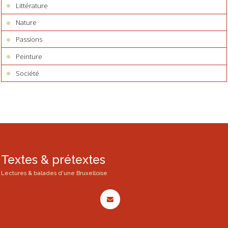
Littérature
Nature
Passions
Peinture
Société
Textes & prétextes
Lectures & balades d'une Bruxelloise