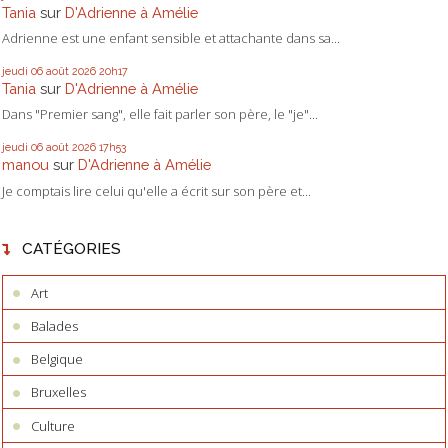
Tania
sur
D'Adrienne à Amélie
Adrienne est une enfant sensible et attachante dans sa...
jeudi 06
août 2026
20h17
Tania
sur
D'Adrienne à Amélie
Dans "Premier sang", elle fait parler son père, le "je"...
jeudi 06
août 2026
17h53
manou
sur
D'Adrienne à Amélie
Je comptais lire celui qu'elle a écrit sur son père et...
CATÉGORIES
Art
Balades
Belgique
Bruxelles
Culture