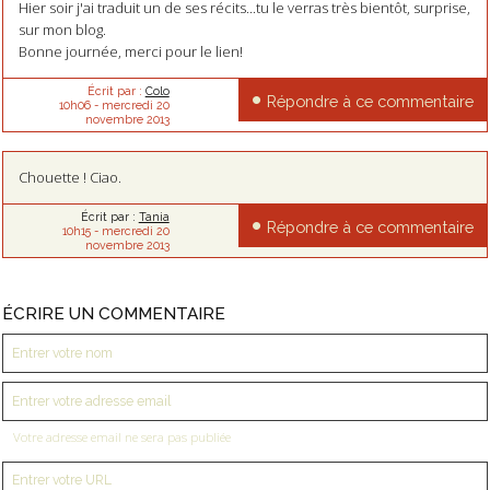
Hier soir j'ai traduit un de ses récits...tu le verras très bientôt, surprise,
sur mon blog.
Bonne journée, merci pour le lien!
Écrit par :
Colo
Répondre à ce commentaire
10h06
-
mercredi 20
novembre 2013
Chouette ! Ciao.
Écrit par :
Tania
Répondre à ce commentaire
10h15
-
mercredi 20
novembre 2013
ÉCRIRE UN COMMENTAIRE
Votre adresse email ne sera pas publiée