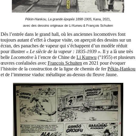
Pékin-Hankou, La grande épopée 1898-1905
, Kana, 2021,
avec des dessins originaux de Li Kunwu & François Schuiten
Dès l’entrée dans le grand hall, où les anciennes locomotives font
toujours autant d’effet à chaque visite, on aperçoit des dessins sur un
écran, des panaches de vapeur qui s’échappent d’un modèle réduit
pour illustrer
« Le siècle de la vapeur : 1835-1939 ».
Il y a là une très
belle
Locomotive
à l’encre de Chine de
Li Kunwu
(°1955) et plusieurs
œuvres coréalisées avec
François Schuiten
en 2021 pour évoquer
l’histoire de la construction de la ligne de chemin de fer
Pékin-Hankou
et de l’immense viaduc métallique au-dessus du fleuve Jaune.