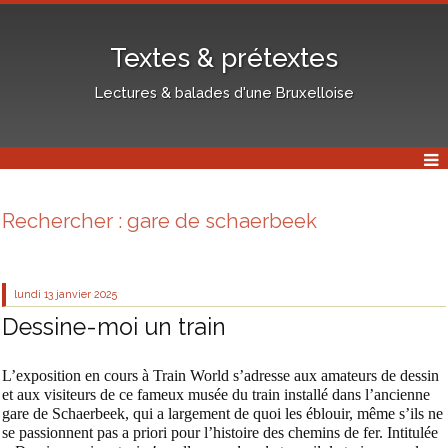
Textes & prétextes
Lectures & balades d'une Bruxelloise
Rechercher : gare de schaerbeek
lundi 13
janvier 2025
Dessine-moi un train
L’exposition en cours à Train World s’adresse aux amateurs de dessin
et aux visiteurs de ce fameux musée du train installé dans l’ancienne
gare de Schaerbeek, qui a largement de quoi les éblouir, même s’ils ne
se passionnent pas a priori pour l’histoire des chemins de fer. Intitulée