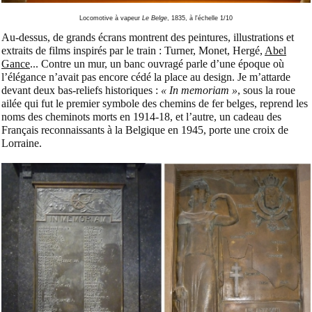
Locomotive à vapeur
Le Belge
, 1835, à l'échelle 1/10
Au-dessus, de grands écrans montrent des peintures, illustrations et
extraits de films inspirés par le train : Turner, Monet, Hergé,
Abel
Gance
... Contre un mur, un banc ouvragé parle d’une époque où
l’élégance n’avait pas encore cédé la place au design. Je m’attarde
devant deux bas-reliefs historiques :
« In memoriam »
, sous la roue
ailée qui fut le premier symbole des chemins de fer belges, reprend les
noms des cheminots morts en 1914-18, et l’autre, un cadeau des
Français reconnaissants à la Belgique en 1945, porte une croix de
Lorraine.