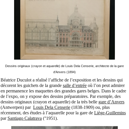
Dessins originaux (crayon et aquarelle) de Louis Dela Censerie, architecte de la gare
d'Anvers (1894)
Béatrice Duculot a réalisé l’affiche de l’exposition et les dessins qui
décorent les guichets de la grande
salle d’entrée
où l’on peut admirer
en permanence les maquettes des grandes gares belges. Dans le cadre
de l’expo, on y expose des dessins préparatoires. Par exemple, des
dessins originaux (crayon et aquarelle) de la très belle
gare d’Anvers
(Antwerpen) par
Louis Dela Censerie
(1838-1909) ou, plus
récemment, des études à l’aquarelle pour la gare de
Liège-Guillemins
par
Santiago Calatrava
(°1951).