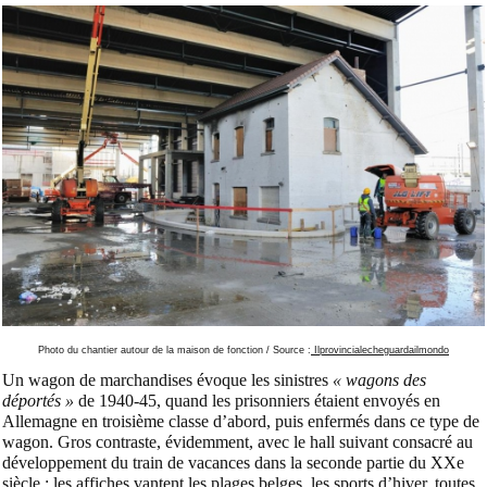
Photo du chantier autour de la maison de fonction / Source :
Ilprovincialecheguardailmondo
Un wagon de marchandises évoque les sinistres
« wagons des
déportés »
de 1940-45, quand les prisonniers étaient envoyés en
Allemagne en troisième classe d’abord, puis enfermés dans ce type de
wagon. Gros contraste, évidemment, avec le hall suivant consacré au
développement du train de vacances dans la seconde partie du XXe
siècle : les affiches vantent les plages belges, les sports d’hiver, toutes