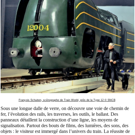
François Schuiten, scénographe de Train World, près de la Type 12 © SNCB
Sous une longue dalle de verre, on découvre une voie de chemin de
fer, l’évolution des rails, les traverses, les outils, le ballast. Des
panneaux détaillent la construction d’une ligne, les moyens de
signalisation. Partout des bouts de films, des lumières, des sons, des
objets : le visiteur est immergé dans l’univers du train. La réussite de