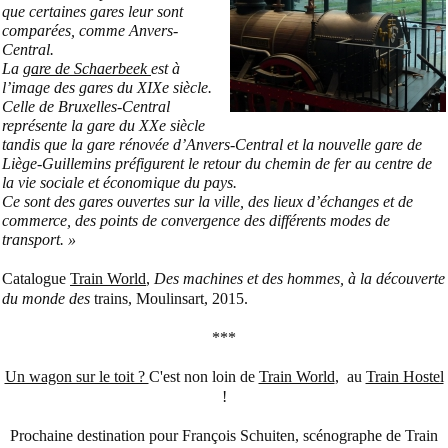
que certaines gares leur sont
comparées, comme Anvers-
Central.
La
gare de Schaerbeek
est à
l’image des gares du XIXe siècle.
Celle de Bruxelles-Central
représente la gare du XXe siècle
tandis que la gare rénovée d’Anvers-Central et la nouvelle gare de
Liège-Guillemins préfigurent le retour du chemin de fer au centre de
la vie sociale et économique du pays.
Ce sont des gares ouvertes sur la ville, des lieux d’échanges et de
commerce, des points de convergence des différents modes de
transport. »
Catalogue
Train World
,
Des machines et des hommes, à la découverte
du monde des
trains,
Moulinsart, 2015.
***
Un wagon sur le toit ?
C'est non loin de
Train World
, au
Train Hostel
!
Prochaine destination pour François Schuiten, scénographe de Train