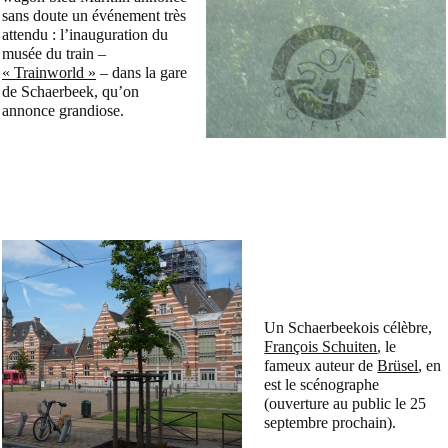
sans doute un événement très
attendu : l’inauguration du
musée du train –
« Trainworld »
– dans la gare
de Schaerbeek, qu’on
annonce grandiose.
Un Schaerbeekois célèbre,
François Schuiten
, le
fameux auteur de
Brüsel
, en
est le scénographe
(ouverture au public le 25
septembre prochain).