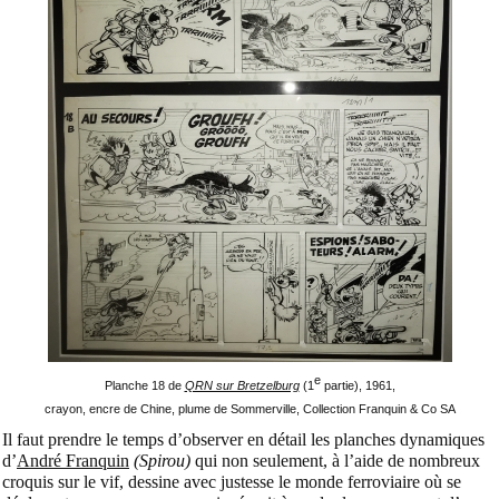
e
Planche 18 de
QRN sur Bretzelburg
(1
partie), 1961,
crayon, encre de Chine, plume de Sommerville, Collection Franquin & Co SA
Il faut prendre le temps d’observer en détail les planches dynamiques
d’
André Franquin
(Spirou)
qui non seulement, à l’aide de nombreux
croquis sur le vif, dessine avec justesse le monde ferroviaire où se