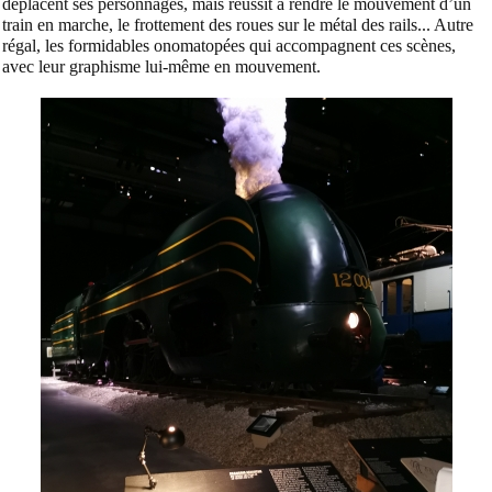
déplacent ses personnages, mais réussit à rendre le mouvement d’un
train en marche, le frottement des roues sur le métal des rails... Autre
régal, les formidables onomatopées qui accompagnent ces scènes,
avec leur graphisme lui-même en mouvement.