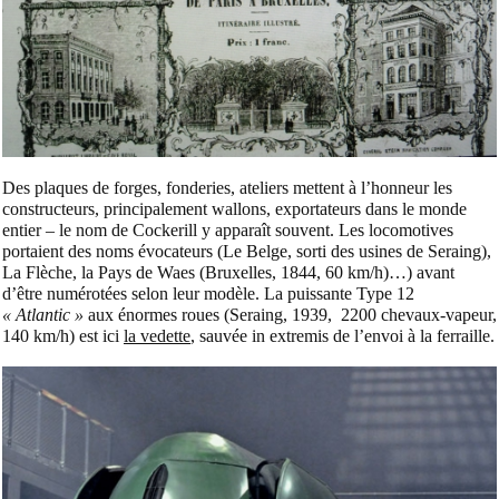
Des plaques de forges, fonderies, ateliers mettent à l’honneur les
constructeurs, principalement wallons, exportateurs dans le monde
entier – le nom de Cockerill y apparaît souvent. Les locomotives
portaient des noms évocateurs (Le Belge, sorti des usines de Seraing),
La Flèche, la Pays de Waes (Bruxelles, 1844, 60 km/h)…) avant
d’être numérotées selon leur modèle. La puissante Type 12
« Atlantic »
aux énormes roues (Seraing, 1939,
2200 chevaux-vapeur,
140 km/h) est ici
la vedette
, sauvée in extremis de l’envoi à la ferraille.