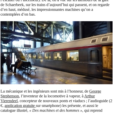
de Schaerbeek, sur les trains d’aujourd’hui qui passent, et on regarde
d’en haut, médusé, les impressionnantes machines qu’on a
contemplées d’en bas.
La mécanique et les ingénieurs sont mis à l’honneur, de
George
Stephenson
, l’inventeur de la locomotive à vapeur, à
Arthur
Vierendeel
, concepteur de nouveaux ponts et viaducs ; l’audioguide (2
€,
application gratuite
sur smartphone) les présente, et aussi le
catalogue illustré,
« Des machines et des hommes »
, qui reprend