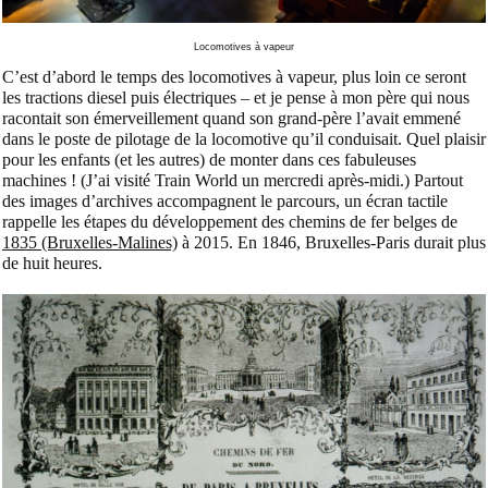
Locomotives à vapeur
C’est d’abord le temps des locomotives à vapeur, plus loin ce seront
les tractions diesel puis électriques – et je pense à mon père qui nous
racontait son émerveillement quand son grand-père l’avait emmené
dans le poste de pilotage de la locomotive qu’il conduisait. Quel plaisir
pour les enfants (et les autres) de monter dans ces fabuleuses
machines ! (J’ai visité Train World un mercredi après-midi.) Partout
des images d’archives accompagnent le parcours, un écran tactile
rappelle les étapes du développement des chemins de fer belges de
1835 (Bruxelles-Malines)
à 2015. En 1846, Bruxelles-Paris durait plus
de huit heures.