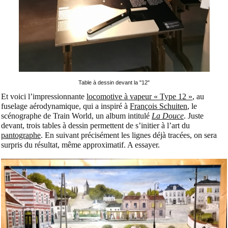
Table à dessin devant la "12"
Et voici l’impressionnante
locomotive à vapeur « Type 12 »
, au
fuselage aérodynamique, qui a inspiré à
François Schuiten
, le
scénographe de Train World, un album intitulé
La Douce
. Juste
devant, trois tables à dessin permettent de s’initier à l’art du
pantographe
. En suivant précisément les lignes déjà tracées, on sera
surpris du résultat, même approximatif. A essayer.