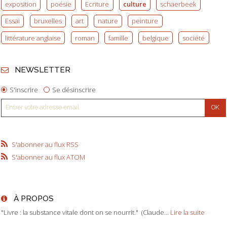
exposition
poésie
Ecriture
culture
schaerbeek
Essai
bruxelles
art
nature
peinture
littérature anglaise
roman
famille
belgique
société
NEWSLETTER
S'inscrire
Se désinscrire
S'abonner au flux RSS
S'abonner au flux ATOM
À PROPOS
"Livre : la substance vitale dont on se nourrit." (Claude...
Lire la suite