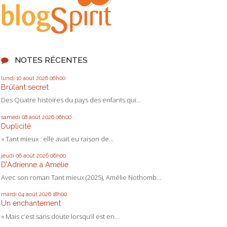
NOTES RÉCENTES
lundi 10
août 2026
06h00
Brûlant secret
Des Quatre histoires du pays des enfants qui...
samedi 08
août 2026
06h00
Duplicité
« Tant mieux : elle avait eu raison de...
jeudi 06
août 2026
06h00
D'Adrienne à Amélie
Avec son roman Tant mieux (2025), Amélie Nothomb...
mardi 04
août 2026
18h00
Un enchantement
« Mais c’est sans doute lorsqu’il est en...