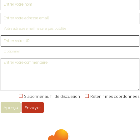
Votre adresse email ne sera pas publiée
Optionnel
S'abonner au fil de discussion
Retenir mes coordonnées