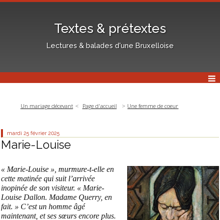
Textes & prétextes
Lectures & balades d'une Bruxelloise
Un mariage décevant
Page d'accueil
Une femme de coeur
mardi 25
février 2025
Marie-Louise
« Marie-Louise », murmure-t-elle en
cette matinée qui suit l’arrivée
inopinée de son visiteur. « Marie-
Louise Dallon. Madame Querry, en
fait. » C’est un homme âgé
maintenant, et ses sœurs encore plus.