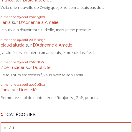
Voilà une nouvelle de Zweig que je ne connaissais pas du...
dimanche 09
août 2026
19h02
Tania
sur
D'Adrienne à Amélie
Je suis loin d'avoir tout lu d'elle, mais j'aime presque...
dimanche 09
août 2026
18h37
claudialucia
sur
D'Adrienne à Amélie
J'ai aimé ses premiers romans puis je me suis lassée. Il...
dimanche 09
août 2026
18h08
Zoë Lucider
sur
Duplicité
Le toujours est excessif, vous avez raison Tania
dimanche 09
août 2026
16h12
Tania
sur
Duplicité
Permettez-moi de contester ce "toujours", Zoë, pour ma...
CATÉGORIES
Art