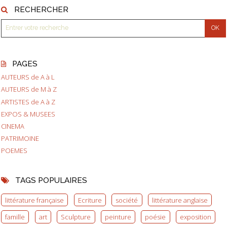
RECHERCHER
PAGES
AUTEURS de A à L
AUTEURS de M à Z
ARTISTES de A à Z
EXPOS & MUSEES
CINEMA
PATRIMOINE
POEMES
TAGS POPULAIRES
littérature française
Ecriture
société
littérature anglaise
famille
art
Sculpture
peinture
poésie
exposition