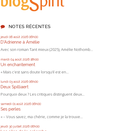
NOTES RÉCENTES
jeudi 06
août 2026
06h00
D'Adrienne à Amélie
Avec son roman Tant mieux (2025), Amélie Nothomb...
mardi 04
août 2026
18h00
Un enchantement
« Mais c’est sans doute lorsqu’il est en...
lundi 03
août 2026
06h00
Deux Spilliaert
Pourquoi deux ? Les critiques distinguent deux...
samedi 01
août 2026
06h00
Ses perles
« – Vous savez, ma chérie, comme je la trouve...
jeudi 30
juillet 2026
06h00