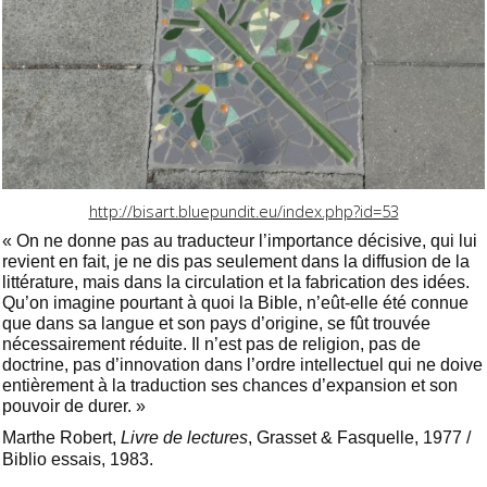
http://bisart.bluepundit.eu/index.php?id=53
« On ne donne pas au traducteur l’importance décisive, qui lui
revient en fait, je ne dis pas seulement dans la diffusion de la
littérature, mais dans la circulation et la fabrication des idées.
Qu’on imagine pourtant à quoi la Bible, n’eût-elle été connue
que dans sa langue et son pays d’origine, se fût trouvée
nécessairement réduite. Il n’est pas de religion, pas de
doctrine, pas d’innovation dans l’ordre intellectuel qui ne doive
entièrement à la traduction ses chances d’expansion et son
pouvoir de durer. »
Marthe Robert,
Livre de lectures
, Grasset & Fasquelle, 1977
/
Biblio essais, 1983.