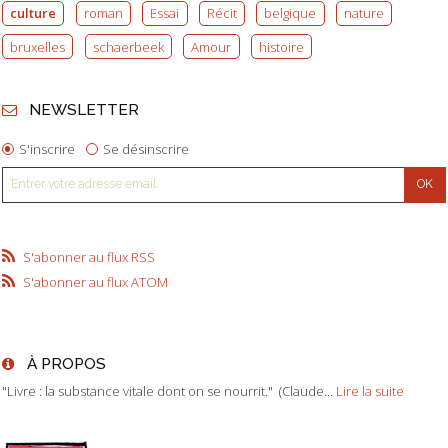
culture
roman
Essai
Récit
belgique
nature
bruxelles
schaerbeek
Amour
histoire
NEWSLETTER
S'inscrire
Se désinscrire
S'abonner au flux RSS
S'abonner au flux ATOM
À PROPOS
"Livre : la substance vitale dont on se nourrit." (Claude...
Lire la suite