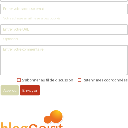
Votre adresse email ne sera pas publiée
Optionnel
S'abonner au fil de discussion
Retenir mes coordonnées