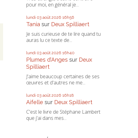
pour moi, en général je...
lundi 03
août 2026
16h56
Tania
sur
Deux Spilliaert
,
Je suis curieuse de te lire quand tu
auras lu ce texte de...
lundi 03
août 2026
16h40
Plumes d'Anges
sur
Deux
Spilliaert
J'aime beaucoup certaines de ses
œuvres et d'autres ne me...
lundi 03
août 2026
16h18
Aifelle
sur
Deux Spilliaert
C'est le livre de Stéphane Lambert
que j'ai dans mes...