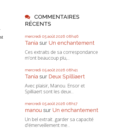
COMMENTAIRES
RÉCENTS
c
mercredi 05
août 2026
08h46
st
Tania
sur
Un enchantement
Ces extraits de sa correspondance
m'ont beaucoup plu,...
mercredi 05
août 2026
08h41
Tania
sur
Deux Spilliaert
Avec plaisir, Manou. Ensor et
Spilliaert sont les deux...
mercredi 05
août 2026
08h17
manou
sur
Un enchantement
Un bel extrait...garder sa capacité
d'émerveillement me...