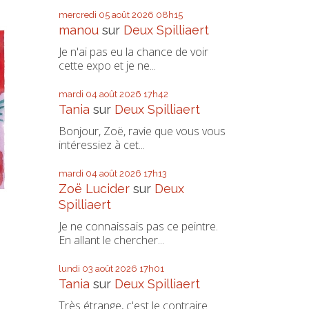
mercredi 05
août 2026
08h15
manou
sur
Deux Spilliaert
Je n'ai pas eu la chance de voir
cette expo et je ne...
mardi 04
août 2026
17h42
Tania
sur
Deux Spilliaert
Bonjour, Zoë, ravie que vous vous
intéressiez à cet...
mardi 04
août 2026
17h13
Zoë Lucider
sur
Deux
Spilliaert
Je ne connaissais pas ce peintre.
En allant le chercher...
lundi 03
août 2026
17h01
Tania
sur
Deux Spilliaert
Très étrange, c'est le contraire