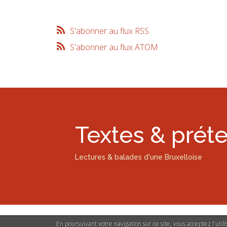
S'abonner au flux RSS
S'abonner au flux ATOM
Textes & prét
Lectures & balades d'une Bruxelloise
En poursuivant votre navigation sur ce site, vous acceptez l'uti