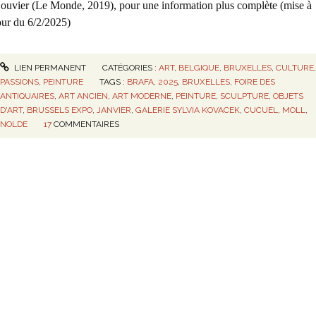
ouvier (Le Monde, 2019), pour une information plus complète (mise à
our du 6/2/2025)
LIEN PERMANENT
CATÉGORIES :
ART
,
BELGIQUE
,
BRUXELLES
,
CULTURE
PASSIONS
,
PEINTURE
TAGS :
BRAFA
,
2025
,
BRUXELLES
,
FOIRE DES
ANTIQUAIRES
,
ART ANCIEN
,
ART MODERNE
,
PEINTURE
,
SCULPTURE
,
OBJETS
D'ART
,
BRUSSELS EXPO
,
JANVIER
,
GALERIE SYLVIA KOVACEK
,
CUCUEL
,
MOLL
,
NOLDE
17
COMMENTAIRES