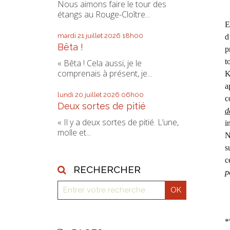
Nous aimons faire le tour des
étangs au Rouge-Cloître...
E
mardi 21
juillet 2026
18h00
d
Bêta !
p
t
« Bêta ! Cela aussi, je le
comprenais à présent, je...
K
a
lundi 20
juillet 2026
06h00
c
Deux sortes de pitié
d
« Il y a deux sortes de pitié. L’une,
i
molle et...
N
s
c
RECHERCHER
p
*