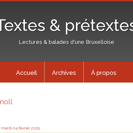
Textes & prétexte
Lectures & balades d'une Bruxelloise
Accueil
Archives
À propos
moll
mardi 04
février 2025