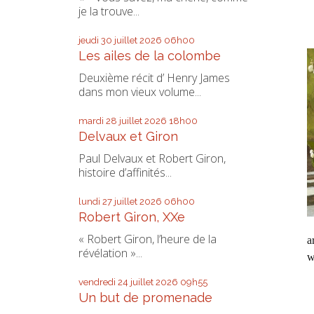
je la trouve...
jeudi 30
juillet 2026
06h00
Les ailes de la colombe
Deuxième récit d’ Henry James
dans mon vieux volume...
mardi 28
juillet 2026
18h00
Delvaux et Giron
Paul Delvaux et Robert Giron,
histoire d’affinités...
lundi 27
juillet 2026
06h00
Robert Giron, XXe
« Robert Giron, l’heure de la
a
révélation »...
w
vendredi 24
juillet 2026
09h55
Un but de promenade