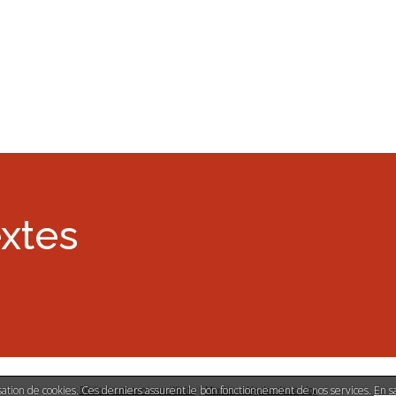
extes
lisation de cookies. Ces derniers assurent le bon fonctionnement de nos services.
En s
Déclarer un contenu illicite
|
Mentions légales de ce blog