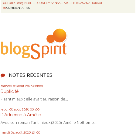
OCTOBRE 2025
,
NOBEL
,
BOUALEM SANSAL
,
ARLLFB
,
KRASZNAHORKAI
16
COMMENTAIRES
NOTES RÉCENTES
samedi 08
août 2026
06h00
Duplicité
« Tant mieux : elle avait eu raison de...
jeudi 06
août 2026
06h00
D'Adrienne à Amélie
Avec son roman Tant mieux (2025), Amélie Nothomb...
mardi 04
août 2026
18h00