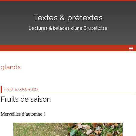
Textes & prétextes
Lectures & balades d'une Bruxelloise
glands
mardi 14
octobre 2025
Fruits de saison
Merveilles d’automne !