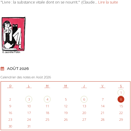
"Livre : la substance vitale dont on se nourrit." (Claude...
Lire la suite
AOÛT 2026
Calendrier des notes en Août 2026
D
L
M
M
J
V
S
1
2
3
4
5
6
7
8
9
10
11
12
13
14
15
16
17
18
19
20
21
22
23
24
25
26
27
28
29
30
31