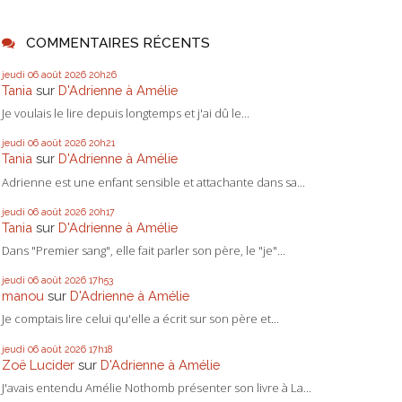
COMMENTAIRES RÉCENTS
jeudi 06
août 2026
20h26
Tania
sur
D'Adrienne à Amélie
Je voulais le lire depuis longtemps et j'ai dû le...
jeudi 06
août 2026
20h21
Tania
sur
D'Adrienne à Amélie
Adrienne est une enfant sensible et attachante dans sa...
jeudi 06
août 2026
20h17
Tania
sur
D'Adrienne à Amélie
Dans "Premier sang", elle fait parler son père, le "je"...
jeudi 06
août 2026
17h53
manou
sur
D'Adrienne à Amélie
Je comptais lire celui qu'elle a écrit sur son père et...
jeudi 06
août 2026
17h18
Zoë Lucider
sur
D'Adrienne à Amélie
J'avais entendu Amélie Nothomb présenter son livre à La...