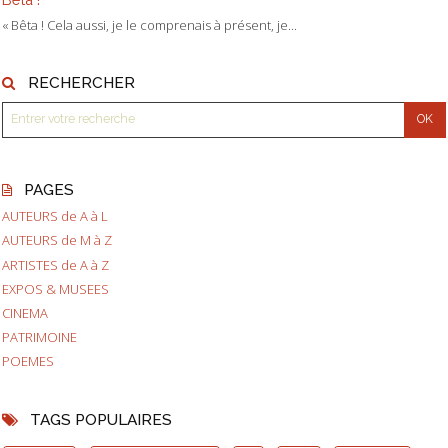
« Bêta ! Cela aussi, je le comprenais à présent, je...
RECHERCHER
PAGES
AUTEURS de A à L
AUTEURS de M à Z
ARTISTES de A à Z
EXPOS & MUSEES
CINEMA
PATRIMOINE
POEMES
TAGS POPULAIRES