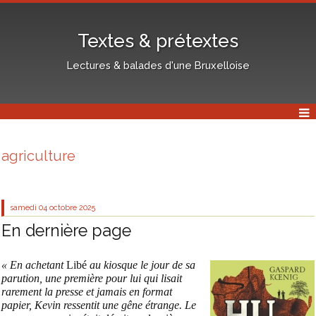
Textes & prétextes
Lectures & balades d'une Bruxelloise
agriculture
samedi 04
octobre 2025
En dernière page
« En achetant
Libé
au kiosque le jour de sa
parution, une première pour lui qui lisait
rarement la presse et jamais en format
papier, Kevin ressentit une gêne étrange. Le