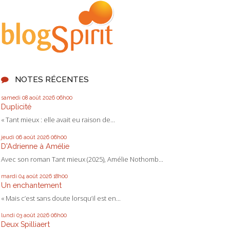
NOTES RÉCENTES
samedi 08
août 2026
06h00
Duplicité
« Tant mieux : elle avait eu raison de...
jeudi 06
août 2026
06h00
D'Adrienne à Amélie
Avec son roman Tant mieux (2025), Amélie Nothomb...
mardi 04
août 2026
18h00
Un enchantement
« Mais c’est sans doute lorsqu’il est en...
lundi 03
août 2026
06h00
Deux Spilliaert