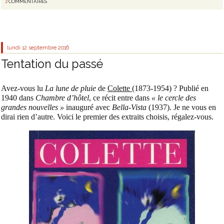
2
COMMENTAIRES
lundi 12
septembre 2016
Tentation du passé
Avez-vous lu
La lune de pluie
de
Colette
(1873-1954) ? Publié en
1940 dans
Chambre d’hôtel
, ce récit entre dans
« le cercle des
grandes nouvelles »
inauguré avec
Bella-Vista
(1937). Je ne vous en
dirai rien d’autre. Voici le premier des extraits choisis, régalez-vous.