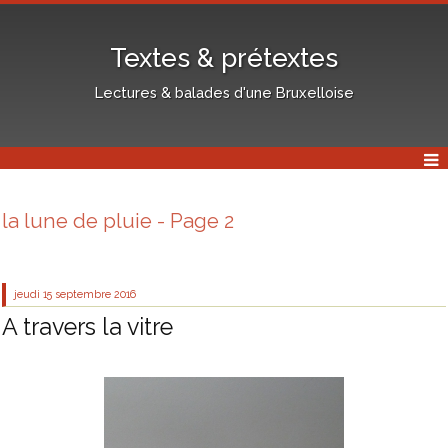
Textes & prétextes
Lectures & balades d'une Bruxelloise
la lune de pluie - Page 2
jeudi 15
septembre 2016
A travers la vitre