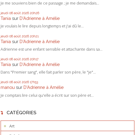
Je me souviens bien de ce passage ; je me demandais...
jeudi 06
août 2026
20h26
Tania
sur
D'Adrienne à Amélie
Je voulais le lire depuis longtemps et j'ai dû le...
jeudi 06
août 2026
20h21
Tania
sur
D'Adrienne à Amélie
Adrienne est une enfant sensible et attachante dans sa...
jeudi 06
août 2026
20h17
Tania
sur
D'Adrienne à Amélie
Dans "Premier sang", elle fait parler son père, le "je"...
jeudi 06
août 2026
17h53
manou
sur
D'Adrienne à Amélie
Je comptais lire celui qu'elle a écrit sur son père et...
CATÉGORIES
Art