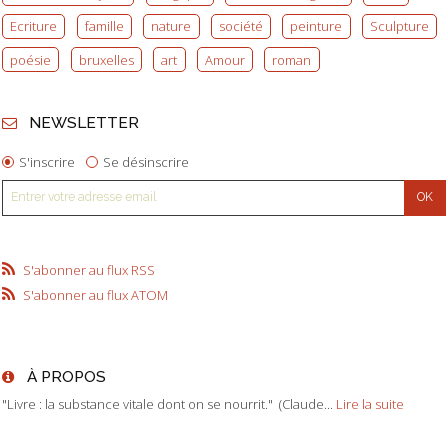
Ecriture
famille
nature
société
peinture
Sculpture
poésie
bruxelles
art
Amour
roman
NEWSLETTER
S'inscrire
Se désinscrire
S'abonner au flux RSS
S'abonner au flux ATOM
À PROPOS
"Livre : la substance vitale dont on se nourrit." (Claude...
Lire la suite