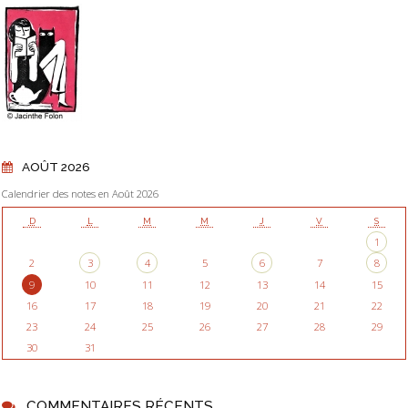
AOÛT 2026
Calendrier des notes en Août 2026
D
L
M
M
J
V
S
1
2
3
4
5
6
7
8
9
10
11
12
13
14
15
16
17
18
19
20
21
22
23
24
25
26
27
28
29
30
31
COMMENTAIRES RÉCENTS