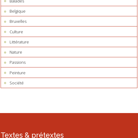
Balades
Belgique
Bruxelles
Culture
Littérature
Nature
Passions
Peinture
Société
Textes & prétextes