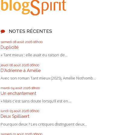
NOTES RÉCENTES
samedi 08
août 2026
06h00
Duplicité
« Tant mieux : elle avait eu raison de...
jeudi 06
août 2026
06h00
D'Adrienne à Amélie
Avec son roman Tant mieux (2025), Amélie Nothomb...
mardi 04
août 2026
18h00
Un enchantement
« Mais c’est sans doute lorsqu’il est en...
lundi 03
août 2026
06h00
Deux Spilliaert
Pourquoi deux ? Les critiques distinguent deux...
samedi 01
août 2026
06h00