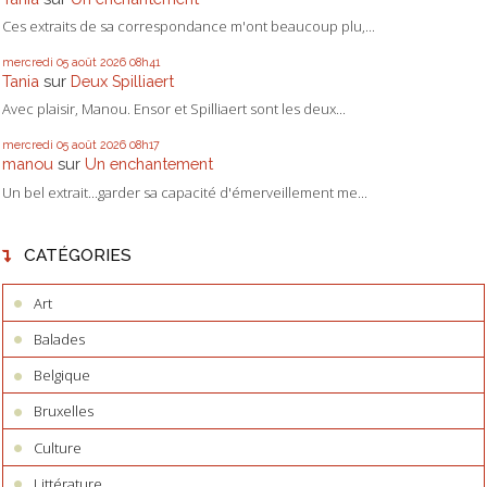
Ces extraits de sa correspondance m'ont beaucoup plu,...
mercredi 05
août 2026
08h41
Tania
sur
Deux Spilliaert
Avec plaisir, Manou. Ensor et Spilliaert sont les deux...
mercredi 05
août 2026
08h17
manou
sur
Un enchantement
Un bel extrait...garder sa capacité d'émerveillement me...
CATÉGORIES
Art
Balades
Belgique
Bruxelles
Culture
Littérature