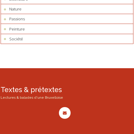
Nature
Passions
Peinture
Société
Textes & prétextes
Lectures & balades d'une Bruxelloise