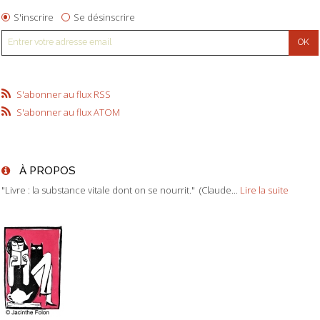
S'inscrire
Se désinscrire
S'abonner au flux RSS
S'abonner au flux ATOM
À PROPOS
"Livre : la substance vitale dont on se nourrit." (Claude...
Lire la suite