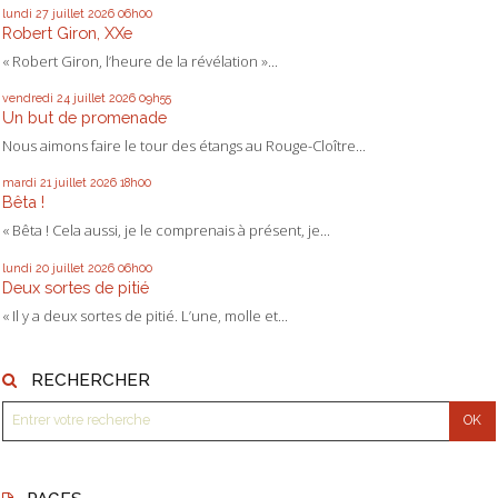
lundi 27
juillet 2026
06h00
Robert Giron, XXe
« Robert Giron, l’heure de la révélation »...
vendredi 24
juillet 2026
09h55
Un but de promenade
Nous aimons faire le tour des étangs au Rouge-Cloître...
mardi 21
juillet 2026
18h00
Bêta !
« Bêta ! Cela aussi, je le comprenais à présent, je...
lundi 20
juillet 2026
06h00
Deux sortes de pitié
« Il y a deux sortes de pitié. L’une, molle et...
RECHERCHER