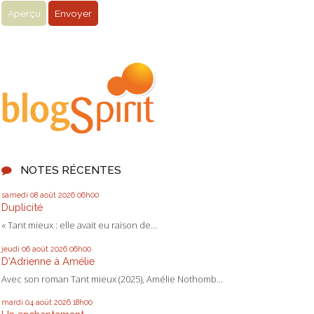
NOTES RÉCENTES
samedi 08
août 2026
06h00
Duplicité
« Tant mieux : elle avait eu raison de...
jeudi 06
août 2026
06h00
D'Adrienne à Amélie
Avec son roman Tant mieux (2025), Amélie Nothomb...
mardi 04
août 2026
18h00