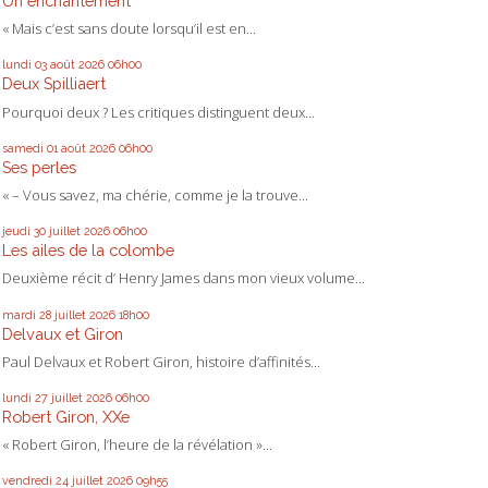
Un enchantement
« Mais c’est sans doute lorsqu’il est en...
lundi 03
août 2026
06h00
Deux Spilliaert
Pourquoi deux ? Les critiques distinguent deux...
samedi 01
août 2026
06h00
Ses perles
« – Vous savez, ma chérie, comme je la trouve...
jeudi 30
juillet 2026
06h00
Les ailes de la colombe
Deuxième récit d’ Henry James dans mon vieux volume...
mardi 28
juillet 2026
18h00
Delvaux et Giron
Paul Delvaux et Robert Giron, histoire d’affinités...
lundi 27
juillet 2026
06h00
Robert Giron, XXe
« Robert Giron, l’heure de la révélation »...
vendredi 24
juillet 2026
09h55