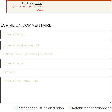
Écrit par :
Tania
17h20
-
vendredi 21
mai
2021
ÉCRIRE UN COMMENTAIRE
Votre adresse email ne sera pas publiée
Optionnel
S'abonner au fil de discussion
Retenir mes coordonnées