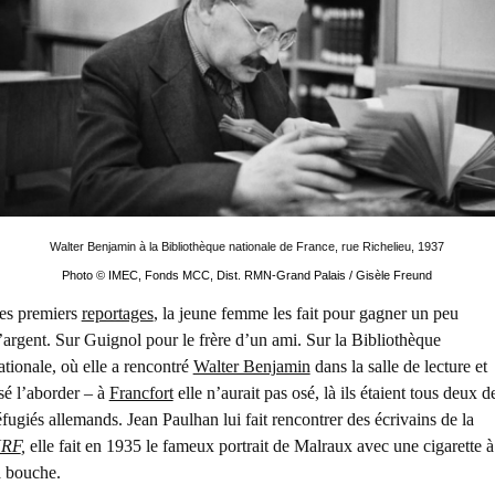
Walter Benjamin à la Bibliothèque nationale de France, rue Richelieu, 1937
Photo © IMEC, Fonds MCC, Dist. RMN-Grand Palais / Gisèle Freund
es premiers
reportages
, la jeune femme les fait pour gagner un peu
’argent. Sur Guignol pour le frère d’un ami. Sur la Bibliothèque
ationale, où elle a rencontré
Walter Benjamin
dans la salle de lecture et
sé l’aborder – à
Francfort
elle n’aurait pas osé, là ils étaient tous deux d
éfugiés allemands. Jean Paulhan lui fait rencontrer des écrivains de la
RF
,
elle fait en 1935 le fameux portrait de Malraux avec une cigarette à
a bouche.