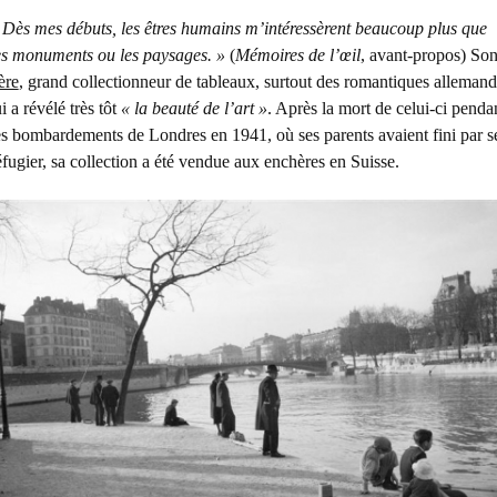
 Dès mes débuts, les êtres humains m’intéressèrent beaucoup plus que
es monuments ou les paysages. »
(
Mémoires de l’œil
, avant-propos) So
ère
, grand collectionneur de tableaux, surtout des romantiques allemand
ui a révélé très tôt
« la beauté de l’art »
. Après la mort de celui-ci penda
es bombardements de Londres en 1941, où ses parents avaient fini par s
éfugier, sa collection a été vendue aux enchères en Suisse.