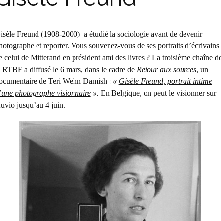
isèle Freund
(1908-2000) a étudié la sociologie avant de devenir
hotographe et reporter. Vous souvenez-vous de ses portraits d’écrivains
e celui de
Mitterand
en président ami des livres ? La troisième chaîne d
a RTBF a diffusé le 6 mars, dans le cadre de
Retour aux sources
, un
ocumentaire de Teri Wehn Damish :
«
Gisèle Freund, portrait intime
’une photographe visionnaire
».
En Belgique, on peut le visionner sur
uvio jusqu’au 4 juin.