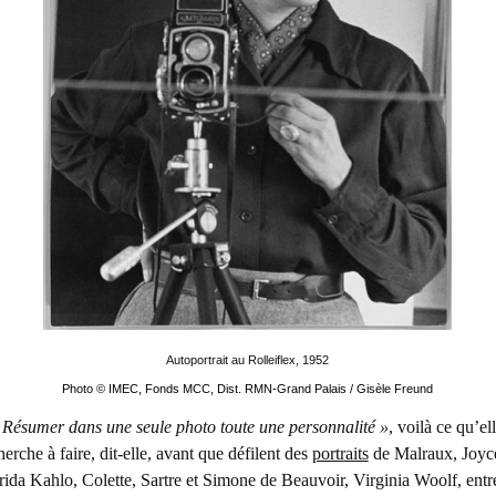
Autoportrait au Rolleiflex,
1952
Photo © IMEC, Fonds MCC, Dist. RMN-Grand Palais / Gisèle Freund
 Résumer dans une seule photo toute une personnalité »
, voilà ce qu’el
herche à faire, dit-elle, avant que défilent des
portraits
de Malraux, Joyc
rida Kahlo, Colette, Sartre et Simone de Beauvoir, Virginia Woolf, entr