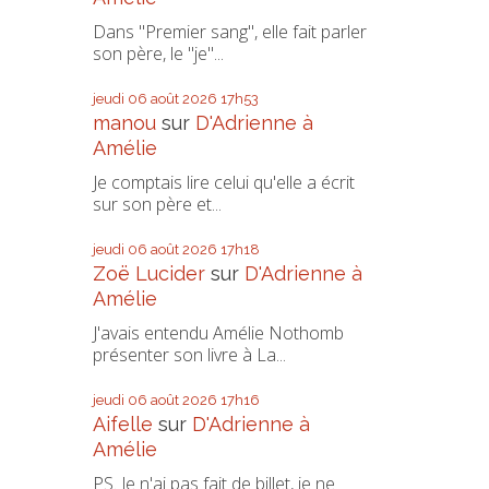
Dans "Premier sang", elle fait parler
son père, le "je"...
jeudi 06
août 2026
17h53
manou
sur
D'Adrienne à
Amélie
Je comptais lire celui qu'elle a écrit
sur son père et...
jeudi 06
août 2026
17h18
Zoë Lucider
sur
D'Adrienne à
Amélie
J'avais entendu Amélie Nothomb
présenter son livre à La...
jeudi 06
août 2026
17h16
Aifelle
sur
D'Adrienne à
Amélie
PS. Je n'ai pas fait de billet, je ne