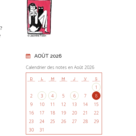
 ?
e
AOÛT 2026
Calendrier des notes en Août 2026
D
L
M
M
J
V
S
1
2
3
4
5
6
7
8
9
10
11
12
13
14
15
16
17
18
19
20
21
22
23
24
25
26
27
28
29
30
31