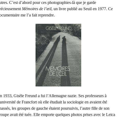
utres. C’est d’abord pour ces photographies-là que je garde
récieusement
Mémoires de l’œil
, un livre publié au Seuil en 1977. Ce
ocumentaire me l’a fait reprendre.
n 1933, Gisèle Freund a fui l’Allemagne nazie. Ses professeurs à
’université de Francfort où elle étudiait la sociologie en avaient été
hassés, les groupes de gauche étaient poursuivis, l’autre fille de son
roupe avait été tuée. Elle emporte quelques photos prises avec le Leica