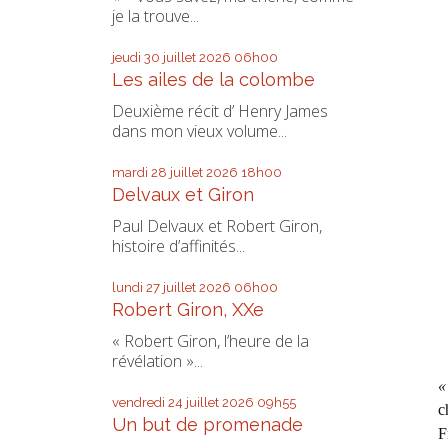
je la trouve...
jeudi 30
juillet 2026
06h00
Les ailes de la colombe
Deuxième récit d’ Henry James
dans mon vieux volume...
mardi 28
juillet 2026
18h00
Delvaux et Giron
Paul Delvaux et Robert Giron,
histoire d’affinités...
lundi 27
juillet 2026
06h00
Robert Giron, XXe
« Robert Giron, l’heure de la
révélation »...
«
vendredi 24
juillet 2026
09h55
c
Un but de promenade
F