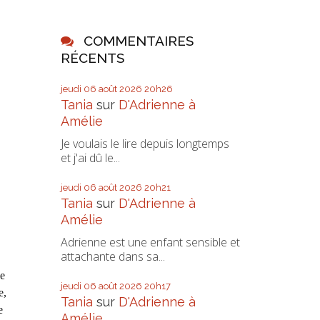
COMMENTAIRES
RÉCENTS
jeudi 06
août 2026
20h26
Tania
sur
D'Adrienne à
Amélie
Je voulais le lire depuis longtemps
et j'ai dû le...
jeudi 06
août 2026
20h21
Tania
sur
D'Adrienne à
Amélie
Adrienne est une enfant sensible et
attachante dans sa...
le
jeudi 06
août 2026
20h17
e,
Tania
sur
D'Adrienne à
e
Amélie