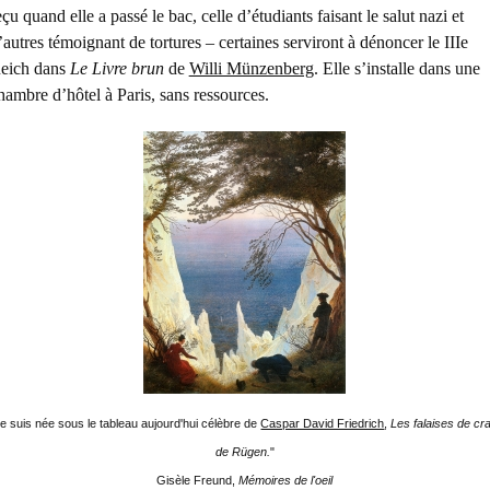
eçu quand elle a passé le bac, celle d’étudiants faisant le salut nazi et
’autres témoignant de tortures – certaines serviront à dénoncer le IIIe
eich dans
Le Livre brun
de
Willi Münzenberg
. Elle s’installe dans une
hambre d’hôtel à Paris, sans ressources.
Je suis née sous le tableau aujourd'hui célèbre de
Caspar David Friedrich
,
Les falaises de cra
de Rügen.
"
Gisèle Freund,
Mémoires de l'oeil