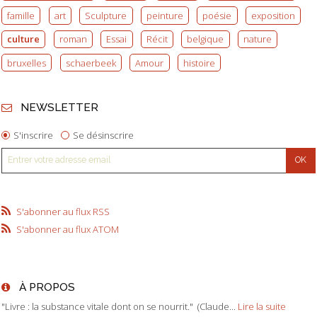
famille
art
Sculpture
peinture
poésie
exposition
culture
roman
Essai
Récit
belgique
nature
bruxelles
schaerbeek
Amour
histoire
NEWSLETTER
S'inscrire
Se désinscrire
S'abonner au flux RSS
S'abonner au flux ATOM
À PROPOS
"Livre : la substance vitale dont on se nourrit." (Claude...
Lire la suite