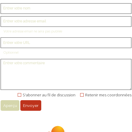
Votre adresse email ne sera pas publiée
Optionnel
S'abonner au fil de discussion
Retenir mes coordonnées