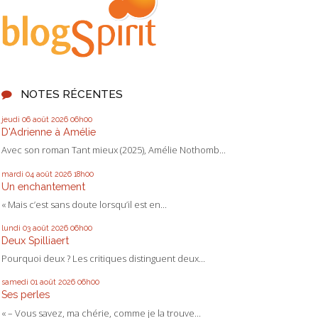
NOTES RÉCENTES
jeudi 06
août 2026
06h00
D'Adrienne à Amélie
Avec son roman Tant mieux (2025), Amélie Nothomb...
mardi 04
août 2026
18h00
Un enchantement
« Mais c’est sans doute lorsqu’il est en...
lundi 03
août 2026
06h00
Deux Spilliaert
Pourquoi deux ? Les critiques distinguent deux...
samedi 01
août 2026
06h00
Ses perles
« – Vous savez, ma chérie, comme je la trouve...