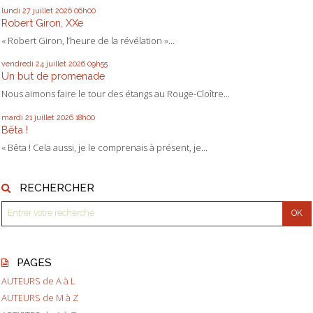
lundi 27
juillet 2026
06h00
Robert Giron, XXe
« Robert Giron, l’heure de la révélation »...
vendredi 24
juillet 2026
09h55
Un but de promenade
Nous aimons faire le tour des étangs au Rouge-Cloître...
mardi 21
juillet 2026
18h00
Bêta !
« Bêta ! Cela aussi, je le comprenais à présent, je...
RECHERCHER
PAGES
AUTEURS de A à L
AUTEURS de M à Z