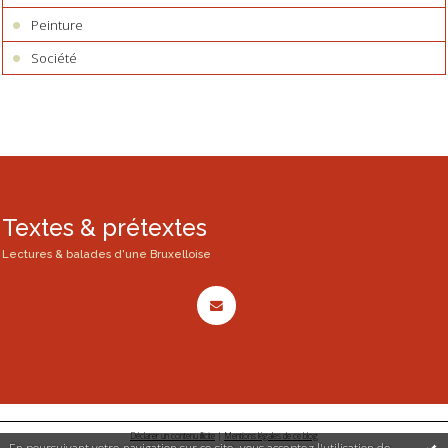
Peinture
Société
Textes & prétextes
Lectures & balades d'une Bruxelloise
Déclarer un contenu illicite
|
Mentions légales de ce blog