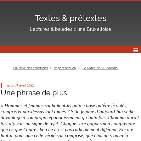
Textes & prétextes
Lectures & balades d'une Bruxelloise
Du sexe des émotions
Page d'accueil
Le Kafka de Murakami
mardi 17
avril 2012
Une phrase de plus
« Hommes et femmes souhaitent-ils autre chose qu’être écoutés,
compris et par-dessus tout aimés ? Si la femme d’aujourd’hui veille
davantage à son propre épanouissement qu’autrefois, l’homme aurait
tort d’y voir un signe de rejet. Chaque sexe gagnerait à comprendre
que ce que l’autre cherche n’est pas radicalement différent. Encore
faut-il, pour que cette vérité soit comprise, que chacun s’ouvre à