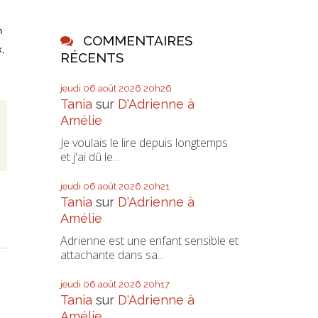
n
COMMENTAIRES
x,
RÉCENTS
jeudi 06
août 2026
20h26
Tania
sur
D'Adrienne à
Amélie
Je voulais le lire depuis longtemps
et j'ai dû le...
jeudi 06
août 2026
20h21
Tania
sur
D'Adrienne à
Amélie
Adrienne est une enfant sensible et
attachante dans sa...
jeudi 06
août 2026
20h17
Tania
sur
D'Adrienne à
Amélie