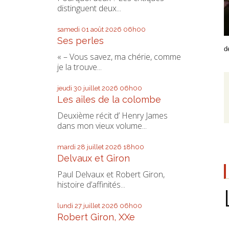
distinguent deux...
samedi 01
août 2026
06h00
Ses perles
d
« – Vous savez, ma chérie, comme
je la trouve...
jeudi 30
juillet 2026
06h00
Les ailes de la colombe
Deuxième récit d’ Henry James
dans mon vieux volume...
mardi 28
juillet 2026
18h00
Delvaux et Giron
Paul Delvaux et Robert Giron,
histoire d’affinités...
lundi 27
juillet 2026
06h00
Robert Giron, XXe