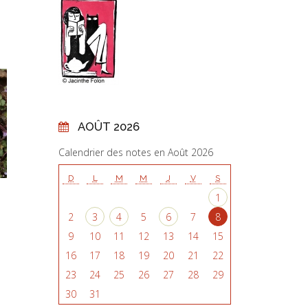
AOÛT 2026
Calendrier des notes en Août 2026
D
L
M
M
J
V
S
1
2
3
4
5
6
7
8
9
10
11
12
13
14
15
16
17
18
19
20
21
22
23
24
25
26
27
28
29
30
31