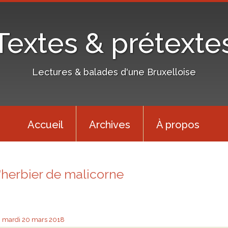
Textes & prétexte
Lectures & balades d'une Bruxelloise
Accueil
Archives
À propos
l'herbier de malicorne
mardi 20
mars 2018