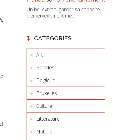
Un bel extrait...garder sa capacité
d'émerveillement me...
r,
CATÉGORIES
Art
Balades
ie
Belgique
Bruxelles
Culture
Littérature
el
Nature