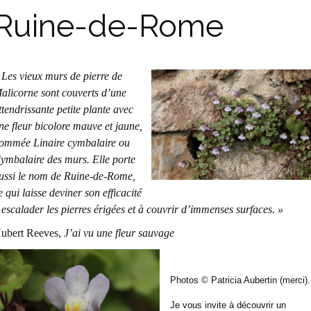
Ruine-de-Rome
 Les vieux murs de pierre de
alicorne sont couverts d’une
ttendrissante petite plante avec
ne fleur bicolore mauve et jaune,
ommée Linaire cymbalaire ou
ymbalaire des murs. Elle porte
ussi le nom de Ruine-de-Rome,
e qui laisse deviner son efficacité
 escalader les pierres érigées et à couvrir d’immenses surfaces. »
ubert Reeves,
J’ai vu une fleur sauvage
Photos © Patricia Aubertin (merci).
Je vous invite à découvrir un