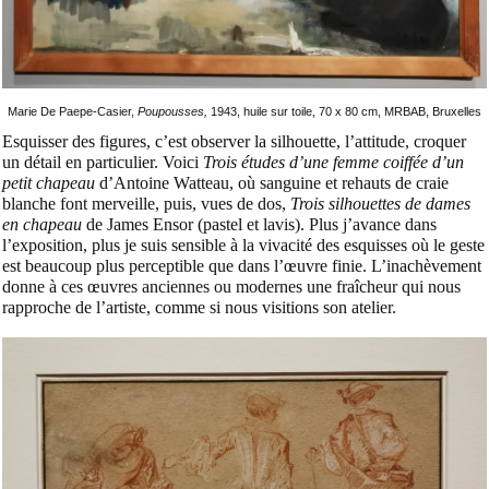
Marie De Paepe-Casier,
Poupousses,
1943, huile sur toile, 70 x 80 cm, MRBAB, Bruxelles
Esquisser des figures, c’est observer la silhouette, l’attitude, croquer
un détail en particulier. Voici
Trois études d’une femme coiffée d’un
petit chapeau
d’Antoine Watteau, où sanguine et rehauts de craie
blanche font merveille, puis, vues de dos,
Trois silhouettes de dames
en chapeau
de James Ensor (pastel et lavis). Plus j’avance dans
l’exposition, plus je suis sensible à la vivacité des esquisses où le geste
est beaucoup plus perceptible que dans l’œuvre finie. L’inachèvement
donne à ces œuvres anciennes ou modernes une fraîcheur qui nous
rapproche de l’artiste, comme si nous visitions son atelier.