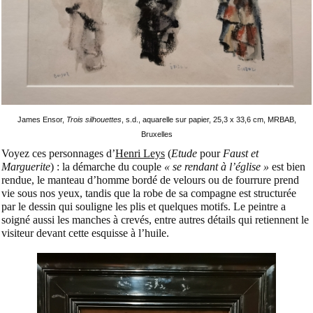
James Ensor,
Trois silhouettes
, s.d., aquarelle sur papier, 25,3 x 33,6 cm, MRBAB,
Bruxelles
Voyez ces personnages d’
Henri Leys
(
Etude
pour
Faust et
Marguerite
) : la démarche du couple
« se rendant à l’église »
est bien
rendue, le manteau d’homme bordé de velours ou de fourrure prend
vie sous nos yeux, tandis que la robe de sa compagne est structurée
par le dessin qui souligne les plis et quelques motifs. Le peintre a
soigné aussi les manches à crevés, entre autres détails qui retiennent le
visiteur devant cette esquisse à l’huile.