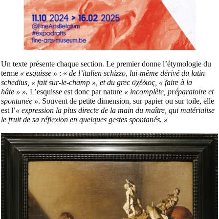
Un texte présente chaque section. Le premier donne l’étymologie du
terme
« esquisse »
: «
de l’italien schizzo, lui-même dérivé du latin
schedius, « fait sur-le-champ », et du grec σχέδιος, « faire à la
hâte » ».
L’esquisse est donc par nature
« incomplète, préparatoire et
spontanée »
. Souvent de petite dimension, sur papier ou sur toile, elle
est l’
« expression la plus directe de la main du maître, qui matérialise
le fruit de sa réflexion en quelques gestes spontanés. »