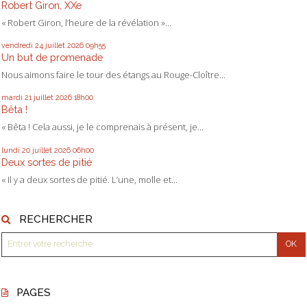
Robert Giron, XXe
« Robert Giron, l’heure de la révélation »...
vendredi 24
juillet 2026
09h55
Un but de promenade
Nous aimons faire le tour des étangs au Rouge-Cloître...
mardi 21
juillet 2026
18h00
Bêta !
« Bêta ! Cela aussi, je le comprenais à présent, je...
lundi 20
juillet 2026
06h00
Deux sortes de pitié
« Il y a deux sortes de pitié. L’une, molle et...
RECHERCHER
PAGES