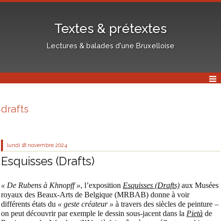
Textes & prétextes
Lectures & balades d'une Bruxelloise
drafts
lundi 18
novembre 2024
Esquisses (Drafts)
« De Rubens à Khnopff »
, l’exposition
Esquisses (Drafts)
aux Musées
royaux des Beaux-Arts de Belgique (MRBAB) donne à voir
différents états du
« geste créateur »
à travers des siècles de peinture –
on peut découvrir par exemple le dessin sous-jacent dans la
Pietà
de