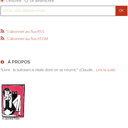
S'inscrire
Se désinscrire
S'abonner au flux RSS
S'abonner au flux ATOM
À PROPOS
"Livre : la substance vitale dont on se nourrit." (Claude...
Lire la suite