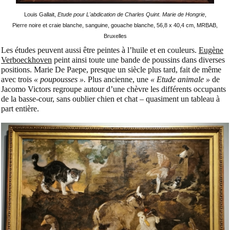
Louis Gallait,
Etude pour L'abdication de Charles Quint. Marie de Hongrie
,
Pierre noire et craie blanche, sanguine, gouache blanche, 56,8 x 40,4 cm, MRBAB,
Bruxelles
Les études peuvent aussi être peintes à l’huile et en couleurs.
Eugène
Verboeckhoven
peint ainsi toute une bande de poussins dans diverses
positions. Marie De Paepe, presque un siècle plus tard, fait de même
avec trois
« poupousses ».
Plus ancienne, une
« Etude animale »
de
Jacomo Victors regroupe autour d’une chèvre les différents occupants
de la basse-cour, sans oublier chien et chat – quasiment un tableau à
part entière.