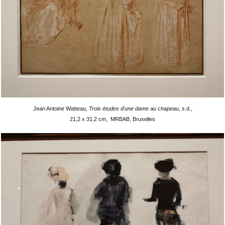
Jean Antoine Watteau,
Trois études d'une dame au chapeau
, s.d.,
21,2 x 31,2 cm, MRBAB, Bruxelles