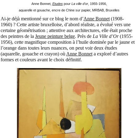
Anne Bonnet,
Etudes
pour
La ville d'or
, 1955-1956,
aquarelle et gouache, encre de Chine sur papier, MRBAB, Bruxelles
Ai-je déjà mentionné sur ce blog le nom d’
Anne Bonnet
(1908-
1960) ? Cette artiste bruxelloise, d’abord réaliste, a évolué vers une
certaine géométrisation ; attentive aux architectures, elle était proche
des peintres de la
Jeune peinture belge
. Près de
La Ville d’Or
(1955-
1956), cette magnifique composition à l’huile dominée par le jaune et
l’orange dans toutes leurs nuances, on peut voir deux études
(aquarelle, gouache et crayon) où
Anne Bonnet
a exploré d’autres
formes et couleurs avant le choix définitif.