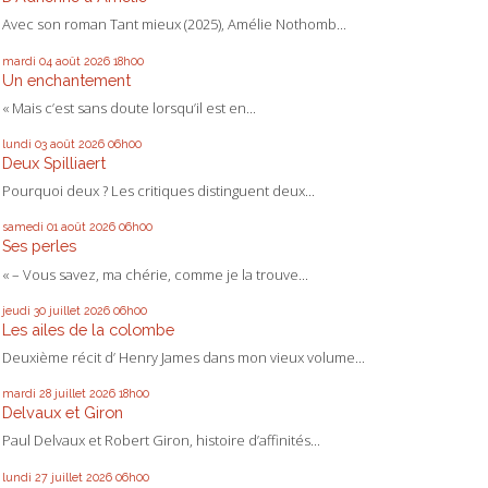
Avec son roman Tant mieux (2025), Amélie Nothomb...
mardi 04
août 2026
18h00
Un enchantement
« Mais c’est sans doute lorsqu’il est en...
lundi 03
août 2026
06h00
Deux Spilliaert
Pourquoi deux ? Les critiques distinguent deux...
samedi 01
août 2026
06h00
Ses perles
« – Vous savez, ma chérie, comme je la trouve...
jeudi 30
juillet 2026
06h00
Les ailes de la colombe
Deuxième récit d’ Henry James dans mon vieux volume...
mardi 28
juillet 2026
18h00
Delvaux et Giron
Paul Delvaux et Robert Giron, histoire d’affinités...
lundi 27
juillet 2026
06h00