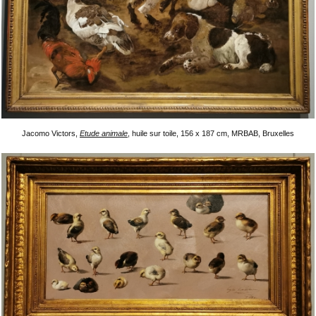
Jacomo Victors,
Etude animale
, huile sur toile, 156 x 187 cm, MRBAB, Bruxelles