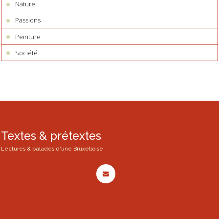
Nature
Passions
Peinture
Société
Textes & prétextes
Lectures & balades d'une Bruxelloise