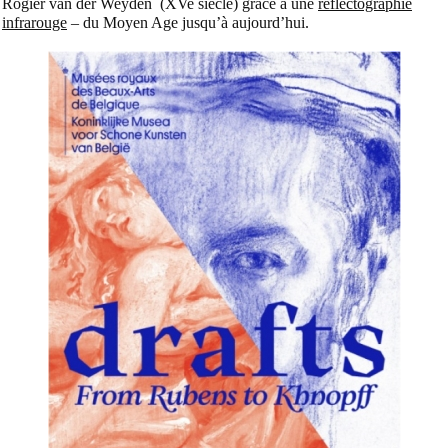
Rogier van der Weyden (XVe siècle) grâce à une
réflectographie
infrarouge
–
du Moyen Age
jusqu’à aujourd’hui.