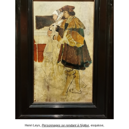
Henri Leys,
Personnages se rendant à l'église
, esquisse,