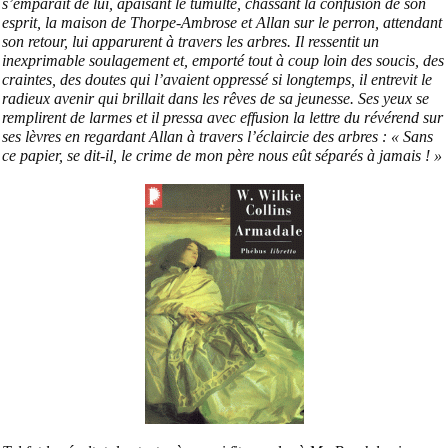
s’emparait de lui, apaisant le tumulte, chassant la confusion de son
esprit, la maison de Thorpe-Ambrose et Allan sur le perron, attendant
son retour, lui apparurent à travers les arbres. Il ressentit un
inexprimable soulagement et, emporté tout à coup loin des soucis, des
craintes, des doutes qui l’avaient oppressé si longtemps, il entrevit le
radieux avenir qui brillait dans les rêves de sa jeunesse. Ses yeux se
remplirent de larmes et il pressa avec effusion la lettre du révérend sur
ses lèvres en regardant Allan à travers l’éclaircie des arbres : « Sans
ce papier, se dit-il, le crime de mon père nous eût séparés à jamais ! »