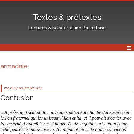
Textes & prétextes
Lectures & balades d'une Bruxelloise
armadale
mardi 27
novembre 2012
Confusion
« A présent, il sentait de nouveau, solidement attaché dans son cœur,
le lien fraternel qui les unissait, Allan et lui, et il pouvait s’écrier avec
la sincérité d’autrefois : « Si la pensée de le quitter brise mon cœur,
cette pensée est mauvaise ! » Au moment où cette noble conviction