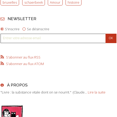
bruxelles
schaerbeek
Amour
histoire
NEWSLETTER
S'inscrire
Se désinscrire
S'abonner au flux RSS
S'abonner au flux ATOM
À PROPOS
"Livre : la substance vitale dont on se nourrit." (Claude...
Lire la suite