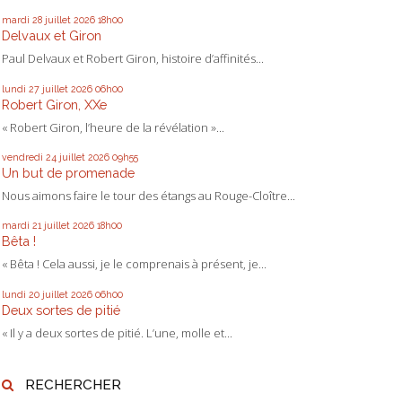
mardi 28
juillet 2026
18h00
Delvaux et Giron
Paul Delvaux et Robert Giron, histoire d’affinités...
lundi 27
juillet 2026
06h00
Robert Giron, XXe
« Robert Giron, l’heure de la révélation »...
vendredi 24
juillet 2026
09h55
Un but de promenade
Nous aimons faire le tour des étangs au Rouge-Cloître...
mardi 21
juillet 2026
18h00
Bêta !
« Bêta ! Cela aussi, je le comprenais à présent, je...
lundi 20
juillet 2026
06h00
Deux sortes de pitié
« Il y a deux sortes de pitié. L’une, molle et...
RECHERCHER