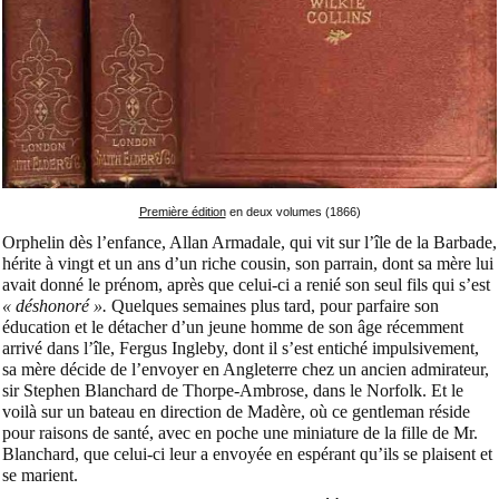
Première édition
en deux volumes (1866)
Orphelin dès l’enfance, Allan Armadale, qui vit sur l’île de la Barbade,
hérite à vingt et un ans d’un riche cousin, son parrain, dont sa mère lui
avait donné le prénom, après que celui-ci a renié son seul fils qui s’est
« déshonoré ».
Quelques semaines plus tard, pour parfaire son
éducation et le détacher d’un jeune homme de son âge récemment
arrivé dans l’île, Fergus Ingleby, dont il s’est entiché impulsivement,
sa mère décide de l’envoyer en Angleterre chez un ancien admirateur,
sir Stephen Blanchard de Thorpe-Ambrose, dans le Norfolk. Et le
voilà sur un bateau en direction de Madère, où ce gentleman réside
pour raisons de santé, avec en poche une miniature de la fille de Mr.
Blanchard, que celui-ci leur a envoyée en espérant qu’ils se plaisent et
se marient.