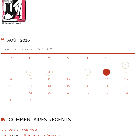
AOÛT 2026
Calendrier des notes en Août 2026
D
L
M
M
J
V
S
1
2
3
4
5
6
7
8
9
10
11
12
13
14
15
16
17
18
19
20
21
22
23
24
25
26
27
28
29
30
31
COMMENTAIRES RÉCENTS
jeudi 06
août 2026
20h26
Tania
sur
D'Adrienne à Amélie