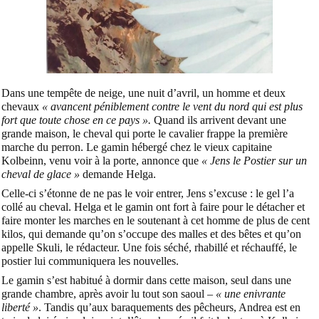
Dans une tempête de neige, une nuit d’avril, un homme et deux
chevaux
« avancent péniblement contre le vent du nord qui est plus
fort que toute chose en ce pays ».
Quand ils arrivent devant une
grande maison, le cheval qui porte le cavalier
frappe la première
marche du perron.
Le gamin hébergé chez le vieux capitaine
Kolbeinn, venu voir à la porte, annonce que
« Jens le Postier sur un
cheval de glace »
demande Helga.
Celle-ci s’étonne de ne pas le voir entrer, Jens s’excuse : le gel l’a
collé au cheval. Helga et le gamin ont fort à faire pour le détacher et
faire monter les marches en le soutenant à cet homme de plus de cent
kilos, qui demande qu’on s’occupe des malles et des bêtes et qu’on
appelle Skuli, le rédacteur. Une fois séché, rhabillé et réchauffé, le
postier lui communiquera les nouvelles.
Le gamin s’est habitué à dormir dans cette maison, seul dans une
grande chambre, après avoir lu tout son saoul –
« une enivrante
liberté »
. Tandis qu’aux baraquements des pêcheurs, Andrea est en