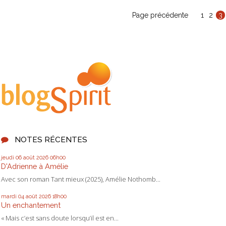
Page précédente
1
2
3
NOTES RÉCENTES
jeudi 06
août 2026
06h00
D'Adrienne à Amélie
Avec son roman Tant mieux (2025), Amélie Nothomb...
mardi 04
août 2026
18h00
Un enchantement
« Mais c’est sans doute lorsqu’il est en...