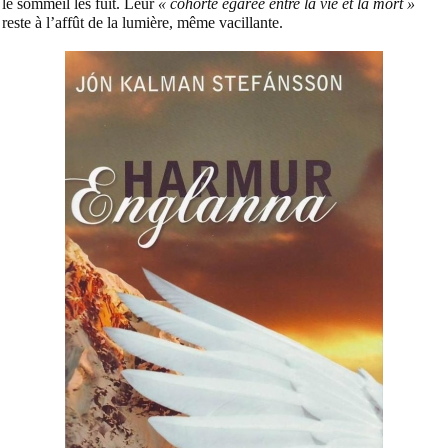
le sommeil les fuit. Leur
« cohorte égarée entre la vie et la mort »
reste à l’affût de la lumière, même vacillante.