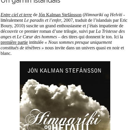
Un gamin islandais
Entre ciel et terre
de
Jón Kalman Stefánsson
(
Himnariki og Helviti
-
littéralement
Le paradis et l’enfer
, 2007, traduit de l’islandais par Eric
Boury, 2010) suscite un grand enthousiasme et j’étais impatiente de
découvrir ce premier roman d’une trilogie, suivi par
La Tristesse des
anges
et
Le Cœur des hommes
– des titres qui donnent le ton. Ici la
première partie
intitulée
« Nous sommes presque uniquement
constitués de ténèbres »
nous invite dans un univers quasi en noir et
blanc.