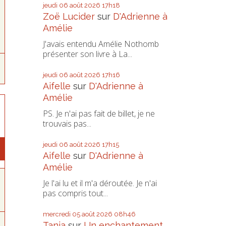
jeudi 06
août 2026
17h18
Zoë Lucider
sur
D'Adrienne à
Amélie
J'avais entendu Amélie Nothomb
présenter son livre à La...
jeudi 06
août 2026
17h16
Aifelle
sur
D'Adrienne à
Amélie
PS. Je n'ai pas fait de billet, je ne
trouvais pas...
jeudi 06
août 2026
17h15
Aifelle
sur
D'Adrienne à
Amélie
Je l'ai lu et il m'a déroutée. Je n'ai
pas compris tout...
mercredi 05
août 2026
08h46
Tania
sur
Un enchantement