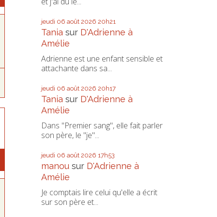
et j'ai dû le...
jeudi 06
août 2026
20h21
Tania
sur
D'Adrienne à
Amélie
Adrienne est une enfant sensible et
attachante dans sa...
jeudi 06
août 2026
20h17
Tania
sur
D'Adrienne à
Amélie
Dans "Premier sang", elle fait parler
son père, le "je"...
jeudi 06
août 2026
17h53
manou
sur
D'Adrienne à
Amélie
Je comptais lire celui qu'elle a écrit
sur son père et...