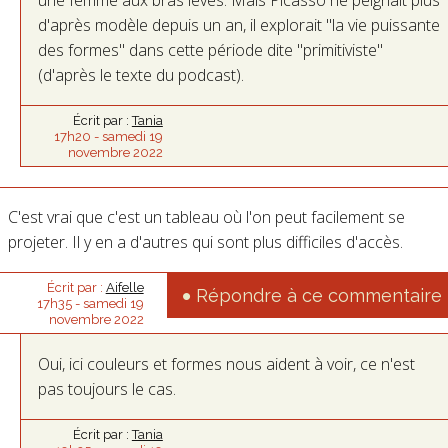
d'après modèle depuis un an, il explorait "la vie puissante
des formes" dans cette période dite "primitiviste"
(d'après le texte du podcast).
Écrit par :
Tania
17h20
-
samedi 19
novembre 2022
C'est vrai que c'est un tableau où l'on peut facilement se
projeter. Il y en a d'autres qui sont plus difficiles d'accès.
Écrit par :
Aifelle
Répondre à ce commentaire
17h35
-
samedi 19
novembre 2022
Oui, ici couleurs et formes nous aident à voir, ce n'est
pas toujours le cas.
Écrit par :
Tania