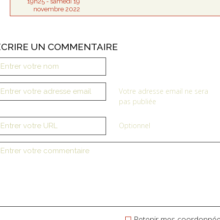
19h25
-
samedi 19
novembre 2022
ÉCRIRE UN COMMENTAIRE
Votre adresse email ne sera
pas publiée
Optionnel
Retenir mes coordonné