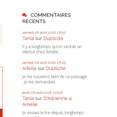
COMMENTAIRES
RÉCENTS
,
samedi 08
août 2026
17h52
Tania
sur
Duplicité
Il y a longtemps qu'on sentait un
silence chez Amélie...
samedi 08
août 2026
17h29
Aifelle
sur
Duplicité
Je me souviens bien de ce passage
; je me demandais...
jeudi 06
août 2026
20h26
Tania
sur
D'Adrienne à
Amélie
Je voulais le lire depuis longtemps