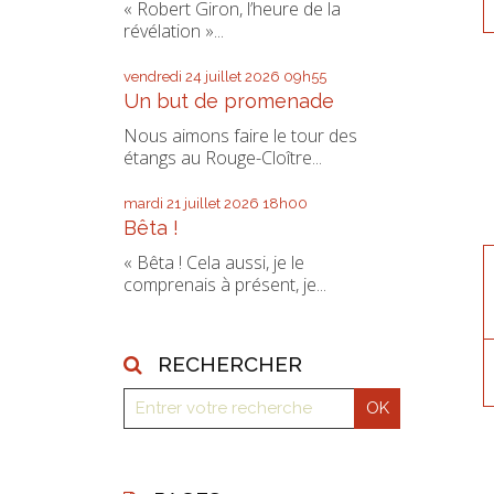
« Robert Giron, l’heure de la
révélation »...
vendredi 24
juillet 2026
09h55
Un but de promenade
Nous aimons faire le tour des
étangs au Rouge-Cloître...
mardi 21
juillet 2026
18h00
Bêta !
« Bêta ! Cela aussi, je le
comprenais à présent, je...
RECHERCHER