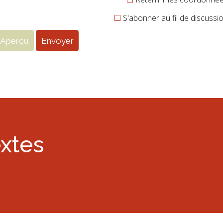
S'abonner au fil de discussi
extes