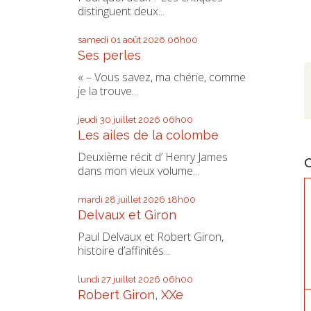
distinguent deux...
samedi 01
août 2026
06h00
Ses perles
« – Vous savez, ma chérie, comme
je la trouve...
jeudi 30
juillet 2026
06h00
Les ailes de la colombe
Deuxième récit d’ Henry James
dans mon vieux volume...
mardi 28
juillet 2026
18h00
Delvaux et Giron
Paul Delvaux et Robert Giron,
histoire d’affinités...
lundi 27
juillet 2026
06h00
Robert Giron, XXe