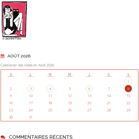
AOÛT 2026
Calendrier des notes en Août 2026
D
L
M
M
J
V
S
1
2
3
4
5
6
7
8
9
10
11
12
13
14
15
16
17
18
19
20
21
22
23
24
25
26
27
28
29
30
31
COMMENTAIRES RÉCENTS