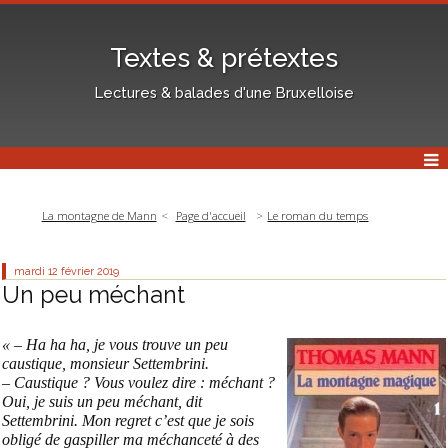
Textes & prétextes
Lectures & balades d'une Bruxelloise
La montagne de Mann
Page d'accueil
Le roman du temps
mardi 12
février 2019
Un peu méchant
« – Ha ha ha, je vous trouve un peu
caustique, monsieur Settembrini.
– Caustique ? Vous voulez dire : méchant ?
Oui, je suis un peu méchant, dit
Settembrini. Mon regret c’est que je sois
obligé de gaspiller ma méchanceté à des