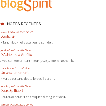
NOTES RÉCENTES
samedi 08
août 2026
06h00
Duplicité
« Tant mieux : elle avait eu raison de...
jeudi 06
août 2026
06h00
D'Adrienne à Amélie
Avec son roman Tant mieux (2025), Amélie Nothomb...
mardi 04
août 2026
18h00
Un enchantement
« Mais c’est sans doute lorsqu’il est en...
lundi 03
août 2026
06h00
Deux Spilliaert
Pourquoi deux ? Les critiques distinguent deux...
samedi 01
août 2026
06h00