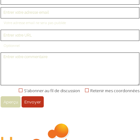
Votre adresse email ne sera pas publiée
Optionnel
S'abonner au fil de discussion
Retenir mes coordonnées