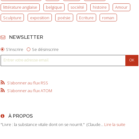
littérature anglaise
belgique
société
histoire
Amour
Sculpture
exposition
poésie
Ecriture
roman
NEWSLETTER
S'inscrire
Se désinscrire
S'abonner au flux RSS
S'abonner au flux ATOM
À PROPOS
"Livre : la substance vitale dont on se nourrit." (Claude...
Lire la suite