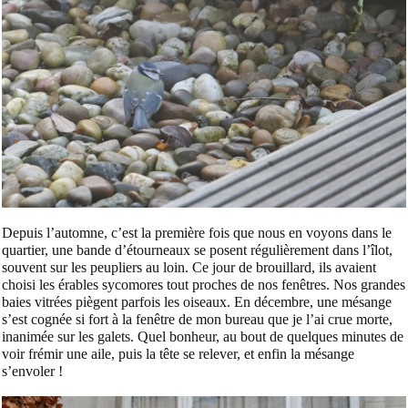
Depuis l’automne, c’est la première fois que nous en voyons dans le
quartier, une bande d’étourneaux se posent régulièrement dans l’îlot,
souvent sur les peupliers au loin. Ce jour de brouillard, ils avaient
choisi les érables sycomores tout proches de nos fenêtres. Nos grandes
baies vitrées piègent parfois les oiseaux. En décembre, une mésange
s’est cognée si fort à la fenêtre de mon bureau que je l’ai crue morte,
inanimée sur les galets. Quel bonheur, au bout de quelques minutes de
voir frémir une aile, puis la tête se relever, et enfin la mésange
s’envoler !