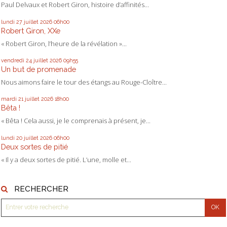
Paul Delvaux et Robert Giron, histoire d’affinités...
lundi 27
juillet 2026
06h00
Robert Giron, XXe
« Robert Giron, l’heure de la révélation »...
vendredi 24
juillet 2026
09h55
Un but de promenade
Nous aimons faire le tour des étangs au Rouge-Cloître...
mardi 21
juillet 2026
18h00
Bêta !
« Bêta ! Cela aussi, je le comprenais à présent, je...
lundi 20
juillet 2026
06h00
Deux sortes de pitié
« Il y a deux sortes de pitié. L’une, molle et...
RECHERCHER