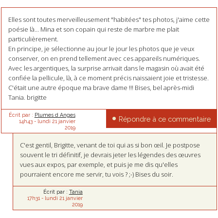
Elles sont toutes merveilleusement "habitées" tes photos, j'aime cette
poésie là... Mina et son copain qui reste de marbre me plait
particulièrement.
En principe, je sélectionne au jour le jour les photos que je veux
conserver, on en prend tellement avec ces appareils numériques.
Avec les argentiques, la surprise arrivait dans le magasin où avait été
confiée la pellicule, là, à ce moment précis naissaient joie et tristesse.
C'était une autre époque ma brave dame !!! Bises, bel après-midi
Tania. brigitte
Écrit par :
Plumes d Anges
Répondre à ce commentaire
14h43
-
lundi 21
janvier
2019
C'est gentil, Brigitte, venant de toi qui as si bon œil. Je postpose
souvent le tri définitif, je devrais jeter les légendes des œuvres
vues aux expos, par exemple, et puis je me dis qu'elles
pourraient encore me servir, tu vois ? ;-) Bises du soir.
Écrit par :
Tania
17h31
-
lundi 21
janvier
2019