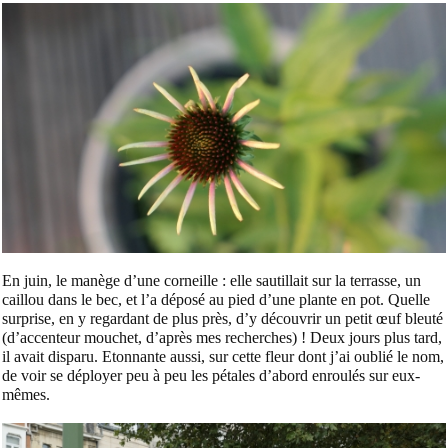
En juin, le manège d’une corneille : elle sautillait sur la terrasse, un
caillou dans le bec, et l’a déposé au pied d’une plante en pot. Quelle
surprise, en y regardant de plus près, d’y découvrir un petit œuf bleuté
(d’accenteur mouchet, d’après mes recherches) ! Deux jours plus tard,
il avait disparu. Etonnante aussi, sur cette fleur dont j’ai oublié le nom,
de voir se déployer peu à peu les pétales d’abord enroulés sur eux-
mêmes.