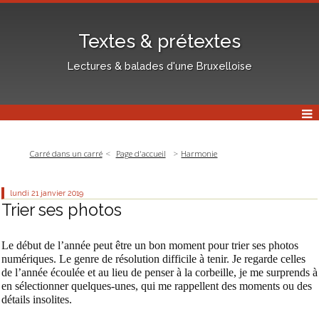
Textes & prétextes
Lectures & balades d'une Bruxelloise
Carré dans un carré
Page d'accueil
Harmonie
lundi 21
janvier 2019
Trier ses photos
Le début de l’année peut être un bon moment pour trier ses photos
numériques. Le genre de résolution difficile à tenir. Je regarde celles
de l’année écoulée et au lieu de penser à la corbeille, je me surprends à
en sélectionner quelques-unes, qui me rappellent des moments ou des
détails insolites.