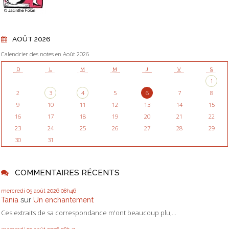
AOÛT 2026
Calendrier des notes en Août 2026
D
L
M
M
J
V
S
1
2
3
4
5
6
7
8
9
10
11
12
13
14
15
16
17
18
19
20
21
22
23
24
25
26
27
28
29
30
31
COMMENTAIRES RÉCENTS
mercredi 05
août 2026
08h46
Tania
sur
Un enchantement
Ces extraits de sa correspondance m'ont beaucoup plu,...