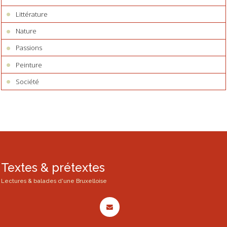
Littérature
Nature
Passions
Peinture
Société
Textes & prétextes
Lectures & balades d'une Bruxelloise