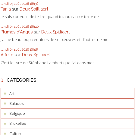
lundi 03
août 2026
16h56
Tania
sur
Deux Spilliaert
Je suis curieuse de te lire quand tu auras lu ce texte de...
lundi 03
août 2026
16h40
Plumes d'Anges
sur
Deux Spilliaert
J'aime beaucoup certaines de ses œuvres et d'autres ne me...
lundi 03
août 2026
16h18
Aifelle
sur
Deux Spilliaert
C'est le livre de Stéphane Lambert que j'ai dans mes...
CATÉGORIES
Art
Balades
Belgique
Bruxelles
Culture