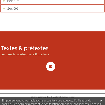
Peinture
Société
Textes & prétextes
Lectures & balades d'une Bruxelloise
Déclarer un contenu illicite
|
Mentions légales de ce blog
En poursuivant votre navigation sur ce site, vous acceptez l'utilisation de
cookies. Ces derniers assurent le bon fonctionnement de nos services.
En savoir