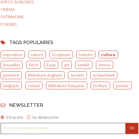
EXPOS & MUSEES
CINEMA
PATRIMOINE
POEMES
TAGS POPULAIRES
exposition
nature
Sculpture
histoire
culture
bruxelles
Récit
Essai
art
famille
Amour
peinture
littérature anglaise
société
schaerbeek
belgique
roman
littérature française
Ecriture
poésie
NEWSLETTER
S'inscrire
Se désinscrire