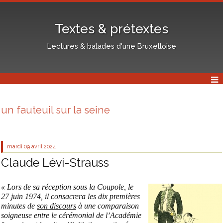
Textes & prétextes
Lectures & balades d'une Bruxelloise
un fauteuil sur la seine
mardi 09
avril 2024
Claude Lévi-Strauss
« Lors de sa réception sous la Coupole, le
27 juin 1974, il consacrera les dix premières
minutes de
son discours
à une comparaison
soigneuse entre le cérémonial de l’Académie