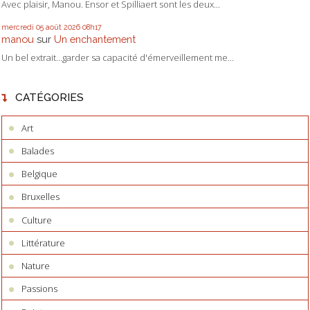
Avec plaisir, Manou. Ensor et Spilliaert sont les deux...
mercredi 05
août 2026
08h17
manou
sur
Un enchantement
Un bel extrait...garder sa capacité d'émerveillement me...
CATÉGORIES
Art
Balades
Belgique
Bruxelles
Culture
Littérature
Nature
Passions