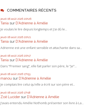
COMMENTAIRES RÉCENTS
jeudi 06
août 2026
20h26
Tania
sur
D'Adrienne à Amélie
Je voulais le lire depuis longtemps et j'ai dû le...
jeudi 06
août 2026
20h21
Tania
sur
D'Adrienne à Amélie
Adrienne est une enfant sensible et attachante dans sa...
jeudi 06
août 2026
20h17
Tania
sur
D'Adrienne à Amélie
Dans "Premier sang", elle fait parler son père, le "je"...
jeudi 06
août 2026
17h53
manou
sur
D'Adrienne à Amélie
Je comptais lire celui qu'elle a écrit sur son père et...
jeudi 06
août 2026
17h18
Zoë Lucider
sur
D'Adrienne à Amélie
J'avais entendu Amélie Nothomb présenter son livre à La...