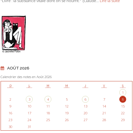
"Livre : la substance vitale dont on se nourrit." (Claude...
Lire la suite
AOÛT 2026
Calendrier des notes en Août 2026
D
L
M
M
J
V
S
1
2
3
4
5
6
7
8
9
10
11
12
13
14
15
16
17
18
19
20
21
22
23
24
25
26
27
28
29
30
31