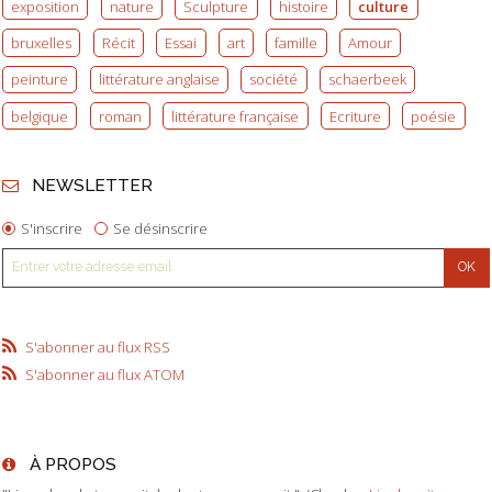
exposition
nature
Sculpture
histoire
culture
bruxelles
Récit
Essai
art
famille
Amour
peinture
littérature anglaise
société
schaerbeek
belgique
roman
littérature française
Ecriture
poésie
NEWSLETTER
S'inscrire
Se désinscrire
S'abonner au flux RSS
S'abonner au flux ATOM
À PROPOS