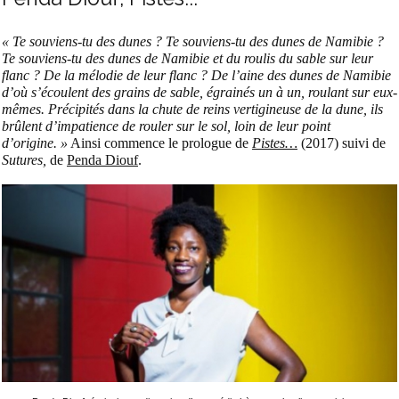
« Te souviens-tu des dunes ? Te souviens-tu des dunes de Namibie ?
Te souviens-tu des dunes de Namibie et du roulis du sable sur leur
flanc ? De la mélodie de leur flanc ? De l’aine des dunes de Namibie
d’où s’écoulent des grains de sable, égrainés un à un, roulant sur eux-
mêmes. Précipités dans la chute de reins vertigineuse de la dune, ils
brûlent d’impatience de rouler sur le sol, loin de leur point
d’origine. »
Ainsi commence le prologue de
Pistes…
(2017) suivi de
Sutures,
de
Penda Diouf
.