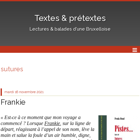
Textes & prétextes
Lectures & balades d'une Bruxelloise
sutures
mardi 16
novembre 2021
Frankie
« Est-ce à ce moment que mon voyage a
commencé ? Lorsque
Frankie
, sur la ligne de
départ, réagissant à l’appel de son nom, lève la
main et salue la foule d’un air humble, digne,