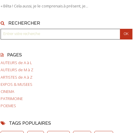
« Bêta ! Cela aussi, je le comprenais à présent, je...
RECHERCHER
PAGES
AUTEURS de A à L
AUTEURS de M à Z
ARTISTES de A à Z
EXPOS & MUSEES
CINEMA
PATRIMOINE
POEMES
TAGS POPULAIRES