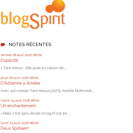
NOTES RÉCENTES
samedi 08
août 2026
06h00
Duplicité
« Tant mieux : elle avait eu raison de...
jeudi 06
août 2026
06h00
D'Adrienne à Amélie
Avec son roman Tant mieux (2025), Amélie Nothomb...
mardi 04
août 2026
18h00
Un enchantement
« Mais c’est sans doute lorsqu’il est en...
lundi 03
août 2026
06h00
Deux Spilliaert