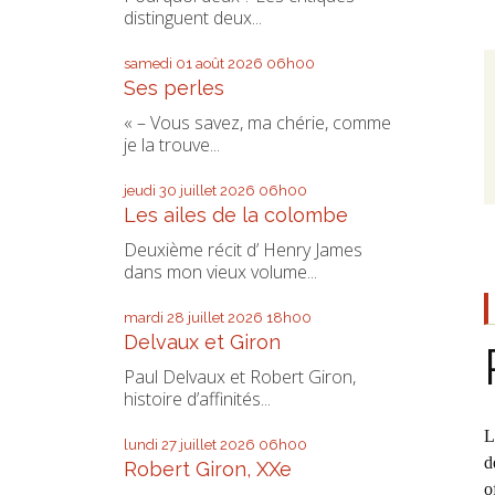
distinguent deux...
samedi 01
août 2026
06h00
Ses perles
« – Vous savez, ma chérie, comme
je la trouve...
jeudi 30
juillet 2026
06h00
Les ailes de la colombe
Deuxième récit d’ Henry James
dans mon vieux volume...
mardi 28
juillet 2026
18h00
Delvaux et Giron
Paul Delvaux et Robert Giron,
histoire d’affinités...
lundi 27
juillet 2026
06h00
d
Robert Giron, XXe
o