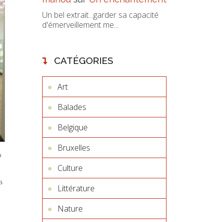
Un bel extrait...garder sa capacité
d'émerveillement me...
CATÉGORIES
Art
Balades
Belgique
Bruxelles
t
Culture
).
Littérature
Nature