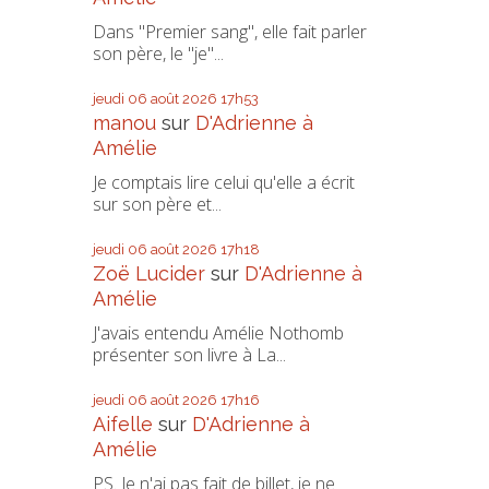
Dans "Premier sang", elle fait parler
son père, le "je"...
jeudi 06
août 2026
17h53
manou
sur
D'Adrienne à
Amélie
Je comptais lire celui qu'elle a écrit
sur son père et...
jeudi 06
août 2026
17h18
Zoë Lucider
sur
D'Adrienne à
Amélie
J'avais entendu Amélie Nothomb
présenter son livre à La...
jeudi 06
août 2026
17h16
Aifelle
sur
D'Adrienne à
Amélie
PS. Je n'ai pas fait de billet, je ne