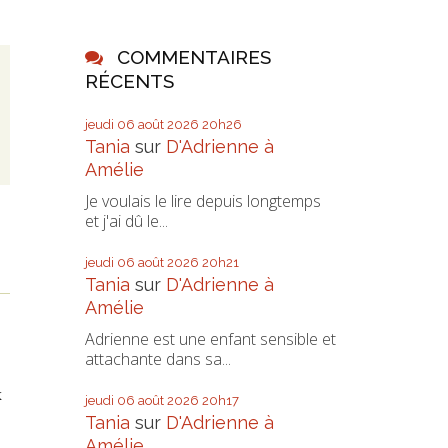
COMMENTAIRES
,
RÉCENTS
jeudi 06
août 2026
20h26
Tania
sur
D'Adrienne à
Amélie
Je voulais le lire depuis longtemps
et j'ai dû le...
jeudi 06
août 2026
20h21
Tania
sur
D'Adrienne à
Amélie
Adrienne est une enfant sensible et
attachante dans sa...
x
jeudi 06
août 2026
20h17
Tania
sur
D'Adrienne à
Amélie