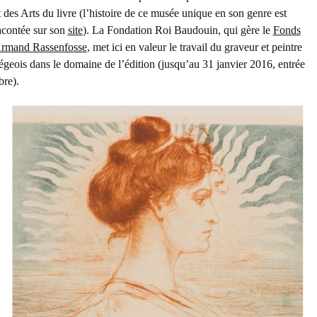
t des Arts du livre (l’histoire de ce musée unique en son genre est
acontée sur son
site
). La Fondation Roi Baudouin, qui gère le
Fonds
rmand Rassenfosse
, met ici en valeur le travail du graveur et peintre
iégeois dans le domaine de l’édition (jusqu’au 31 janvier 2016, entrée
ibre).