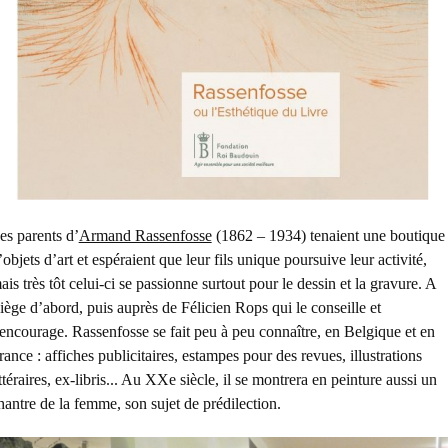
es parents d’
Armand Rassenfosse
(1862 – 1934) tenaient une boutique
’objets d’art et espéraient que leur fils unique poursuive leur activité,
ais très tôt celui-ci se passionne surtout pour le dessin et la gravure. A
iège d’abord, puis auprès de Félicien Rops qui le conseille et
’encourage. Rassenfosse se fait peu à peu connaître, en Belgique et en
rance : affiches publicitaires, estampes pour des revues, illustrations
ittéraires, ex-libris... Au XXe siècle, il se montrera en peinture aussi un
hantre de la femme, son sujet de prédilection.