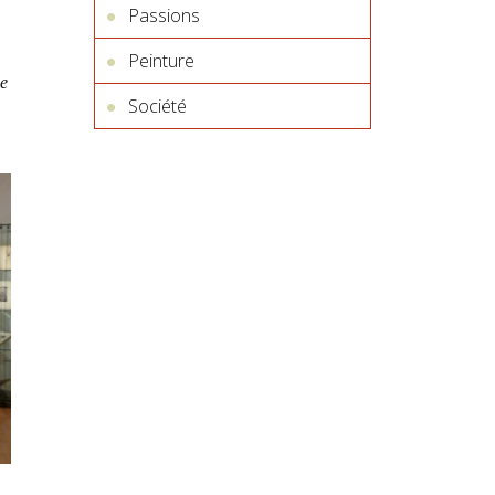
Passions
Peinture
e
Société