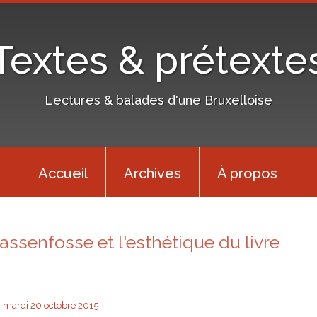
Textes & prétexte
Lectures & balades d'une Bruxelloise
Accueil
Archives
À propos
rassenfosse et l'esthétique du livre
mardi 20
octobre 2015