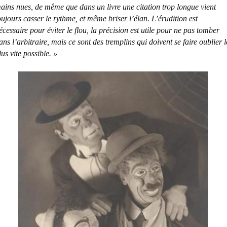
ains nues, de même que dans un livre une citation trop longue vient
oujours casser le rythme, et même briser l’élan. L’érudition est
écessaire pour éviter le flou, la précision est utile pour ne pas tomber
ans l’arbitraire, mais ce sont des tremplins qui doivent se faire oublier l
lus vite possible. »