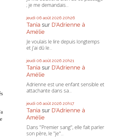
; je me demandais...
jeudi 06
août 2026
20h26
Tania
sur
D'Adrienne à
Amélie
Je voulais le lire depuis longtemps
et j'ai dû le...
jeudi 06
août 2026
20h21
Tania
sur
D'Adrienne à
Amélie
Adrienne est une enfant sensible et
attachante dans sa...
és
jeudi 06
août 2026
20h17
Tania
sur
D'Adrienne à
’a
Amélie
te
Dans "Premier sang", elle fait parler
son père, le "je"...