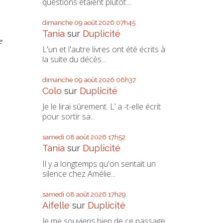
questions étaient plutôt:...
dimanche 09
août 2026
07h45
Tania
sur
Duplicité
e
L'un et l'autre livres ont été écrits à
la suite du décès...
dimanche 09
août 2026
06h37
Colo
sur
Duplicité
Je le lirai sûrement. L’ a -t-elle écrit
pour sortir sa...
samedi 08
août 2026
17h52
Tania
sur
Duplicité
Il y a longtemps qu'on sentait un
silence chez Amélie...
samedi 08
août 2026
17h29
Aifelle
sur
Duplicité
Je me souviens bien de ce passage