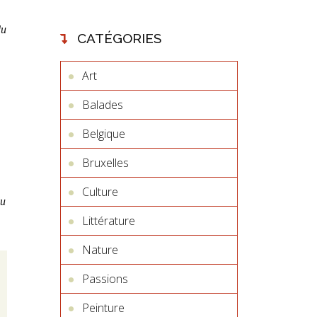
du
CATÉGORIES
Art
Balades
Belgique
Bruxelles
Culture
du
Littérature
Nature
Passions
Peinture