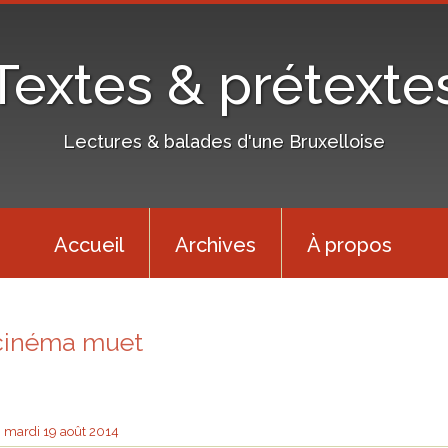
Textes & prétexte
Lectures & balades d'une Bruxelloise
Accueil
Archives
À propos
cinéma muet
mardi 19
août 2014