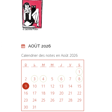
AOÛT 2026
Calendrier des notes en Août 2026
D
L
M
M
J
V
S
1
2
3
4
5
6
7
8
9
10
11
12
13
14
15
16
17
18
19
20
21
22
23
24
25
26
27
28
29
30
31