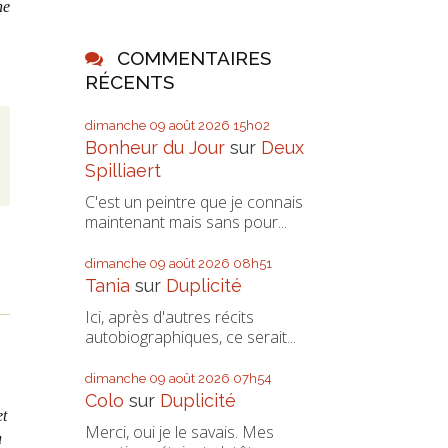
ne
COMMENTAIRES
RÉCENTS
dimanche 09
août 2026
15h02
Bonheur du Jour
sur
Deux
Spilliaert
C'est un peintre que je connais
maintenant mais sans pour...
dimanche 09
août 2026
08h51
Tania
sur
Duplicité
Ici, après d'autres récits
autobiographiques, ce serait...
dimanche 09
août 2026
07h54
Colo
sur
Duplicité
et
Merci, oui je le savais. Mes
à