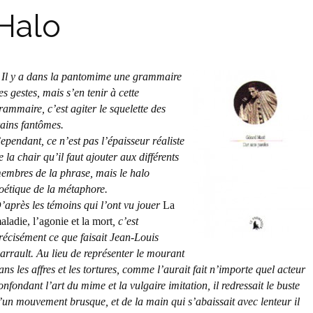
Halo
 Il y a dans la pantomime une grammaire
es gestes, mais s’en tenir à cette
rammaire, c’est agiter le squelette des
rains fantômes.
ependant, ce n’est pas l’épaisseur réaliste
e la chair qu’il faut ajouter aux différents
embres de la phrase, mais le halo
oétique de la métaphore.
’après les témoins qui l’ont vu jouer
La
aladie, l’agonie et la mort
, c’est
récisément ce que faisait Jean-Louis
arrault. Au lieu de représenter le mourant
ans les affres et les tortures, comme l’aurait fait n’importe quel acteur
onfondant l’art du mime et la vulgaire imitation, il redressait le buste
’un mouvement brusque, et de la main qui s’abaissait avec lenteur il