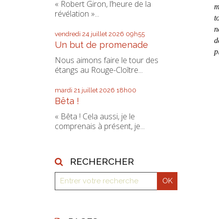
« Robert Giron, l’heure de la
m
révélation »...
t
n
vendredi 24
juillet 2026
09h55
d
Un but de promenade
p
Nous aimons faire le tour des
étangs au Rouge-Cloître...
mardi 21
juillet 2026
18h00
Bêta !
« Bêta ! Cela aussi, je le
comprenais à présent, je...
RECHERCHER