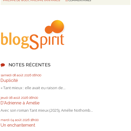
PHILIPPE DE WOOT
,
PHILIPPE VAN PARIJS
12
COMMENTAIRES
NOTES RÉCENTES
samedi 08
août 2026
06h00
Duplicité
« Tant mieux : elle avait eu raison de...
jeudi 06
août 2026
06h00
D'Adrienne à Amélie
Avec son roman Tant mieux (2025), Amélie Nothomb...
mardi 04
août 2026
18h00
Un enchantement