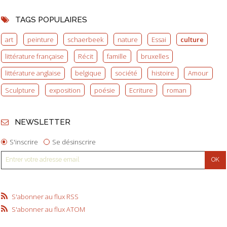
TAGS POPULAIRES
art
peinture
schaerbeek
nature
Essai
culture
littérature française
Récit
famille
bruxelles
littérature anglaise
belgique
société
histoire
Amour
Sculpture
exposition
poésie
Ecriture
roman
NEWSLETTER
S'inscrire
Se désinscrire
S'abonner au flux RSS
S'abonner au flux ATOM