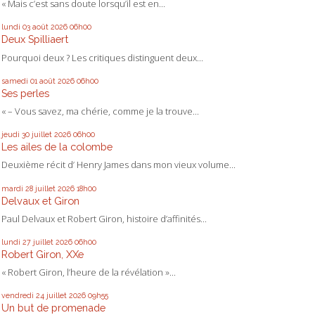
« Mais c’est sans doute lorsqu’il est en...
lundi 03
août 2026
06h00
Deux Spilliaert
Pourquoi deux ? Les critiques distinguent deux...
samedi 01
août 2026
06h00
Ses perles
« – Vous savez, ma chérie, comme je la trouve...
jeudi 30
juillet 2026
06h00
Les ailes de la colombe
Deuxième récit d’ Henry James dans mon vieux volume...
mardi 28
juillet 2026
18h00
Delvaux et Giron
Paul Delvaux et Robert Giron, histoire d’affinités...
lundi 27
juillet 2026
06h00
Robert Giron, XXe
« Robert Giron, l’heure de la révélation »...
vendredi 24
juillet 2026
09h55
Un but de promenade