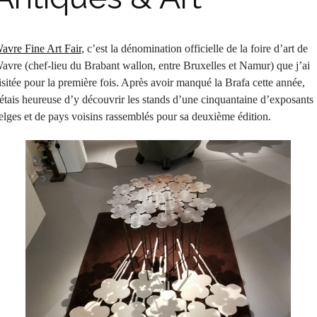
avre Fine Art Fair
, c’est la dénomination officielle de la foire d’art de
avre (chef-lieu du Brabant wallon, entre Bruxelles et Namur) que j’ai
isitée pour la première fois. Après avoir manqué la Brafa cette année,
’étais heureuse d’y découvrir les stands d’une cinquantaine d’exposants
elges et de pays voisins rassemblés pour sa deuxième édition.