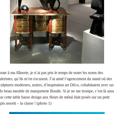
oute à ma flânerie, je n’ai pas pris le temps de noter les noms des
aleristes, qu’ils m’en excusent. J’ai aimé l’agencement du stand où des
culptures modernes, noires, d’inspiration art Déco, cohabitaient avec un
rès beau meuble de marqueterie Boulle. Si je ne me trompe, c’est là auss
ue cette table basse design aux fleurs de métal était posée sur un petit
apis assorti – la classe ! (photo 1)