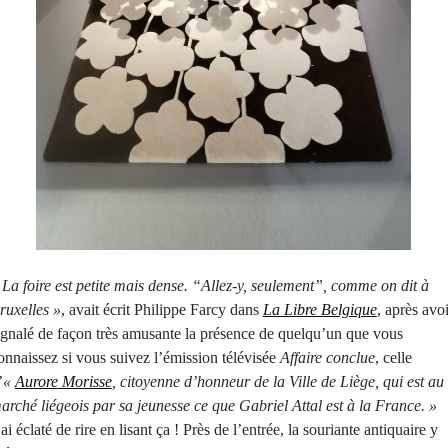
La foire est petite mais dense. “Allez-y, seulement”, comme on dit à
ruxelles »
, avait écrit Philippe Farcy dans
La Libre Belgique
, après avoi
ignalé de façon très amusante la présence de quelqu’un que vous
onnaissez si vous suivez l’émission télévisée
Affaire conclue
, celle
’
«
Aurore Morisse
, citoyenne d’honneur de la Ville de Liège, qui est au
arché liégeois par sa jeunesse ce que Gabriel Attal est à la France. »
’ai éclaté de rire en lisant ça !
Près de l’entrée, la souriante antiquaire y