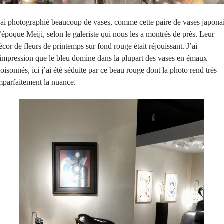
’ai photographié beaucoup de vases, comme cette paire de vases japona
’époque Meiji, selon le galeriste qui nous les a montrés de près. Leur
écor de fleurs de printemps sur fond rouge était réjouissant. J’ai
’impression que le bleu domine dans la plupart des vases en émaux
loisonnés, ici j’ai été séduite par ce beau rouge dont la photo rend très
mparfaitement la nuance.