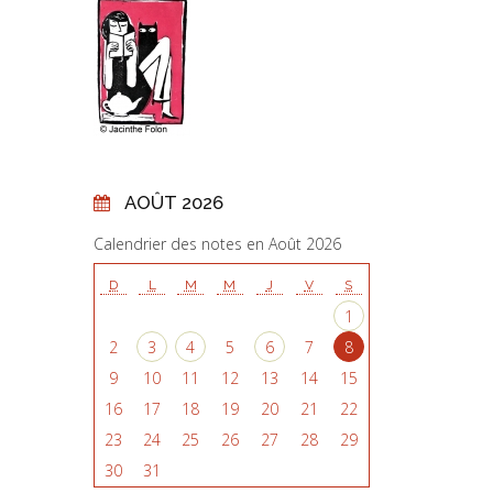
AOÛT 2026
Calendrier des notes en Août 2026
D
L
M
M
J
V
S
1
2
3
4
5
6
7
8
9
10
11
12
13
14
15
16
17
18
19
20
21
22
23
24
25
26
27
28
29
30
31