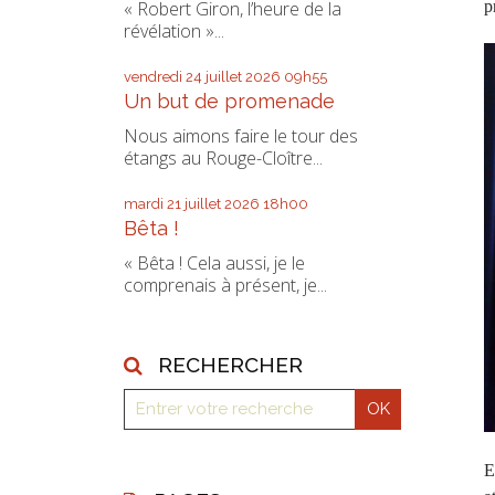
p
« Robert Giron, l’heure de la
révélation »...
vendredi 24
juillet 2026
09h55
Un but de promenade
Nous aimons faire le tour des
étangs au Rouge-Cloître...
mardi 21
juillet 2026
18h00
Bêta !
« Bêta ! Cela aussi, je le
comprenais à présent, je...
RECHERCHER
E