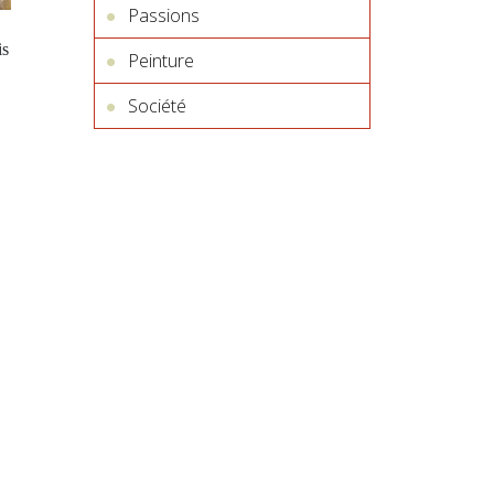
Passions
is
Peinture
Société