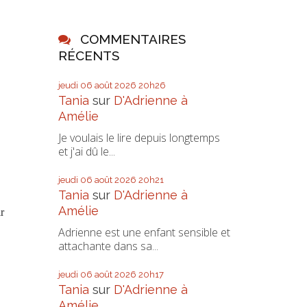
COMMENTAIRES
RÉCENTS
jeudi 06
août 2026
20h26
Tania
sur
D'Adrienne à
Amélie
Je voulais le lire depuis longtemps
et j'ai dû le...
jeudi 06
août 2026
20h21
Tania
sur
D'Adrienne à
Amélie
r
Adrienne est une enfant sensible et
attachante dans sa...
jeudi 06
août 2026
20h17
Tania
sur
D'Adrienne à
Amélie