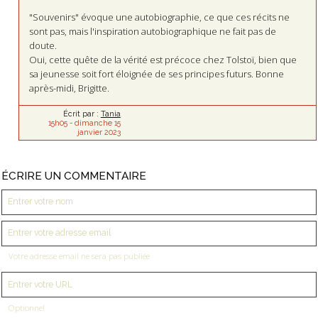
"Souvenirs" évoque une autobiographie, ce que ces récits ne
sont pas, mais l'inspiration autobiographique ne fait pas de
doute.
Oui, cette quête de la vérité est précoce chez Tolstoï, bien que
sa jeunesse soit fort éloignée de ses principes futurs. Bonne
après-midi, Brigitte.
Écrit par :
Tania
15h05
-
dimanche 15
janvier 2023
ÉCRIRE UN COMMENTAIRE
Votre adresse email ne sera pas publiée
Optionnel