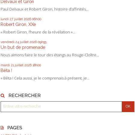
Delvaux et Giron
Paul Delvaux et Robert Giron, histoire d’affinités...
lundi 27
juillet 2026
06h00
Robert Giron, XXe
« Robert Giron, l’heure de la révélation »...
vendredi 24
juillet 2026
09h55
Un but de promenade
Nous aimons faire le tour des étangs au Rouge-Cloître...
mardi 21
juillet 2026
18h00
Bêta !
« Bêta ! Cela aussi, je le comprenais à présent, je...
RECHERCHER
PAGES