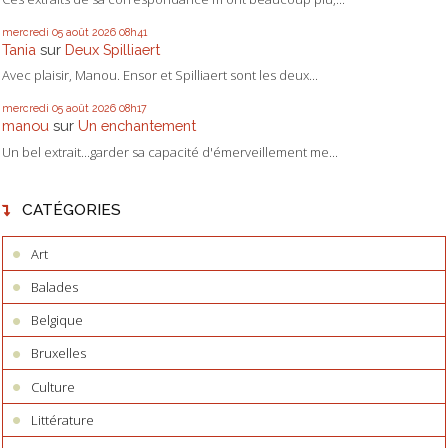
mercredi 05
août 2026
08h41
Tania
sur
Deux Spilliaert
Avec plaisir, Manou. Ensor et Spilliaert sont les deux...
mercredi 05
août 2026
08h17
manou
sur
Un enchantement
Un bel extrait...garder sa capacité d'émerveillement me...
CATÉGORIES
Art
Balades
Belgique
Bruxelles
Culture
Littérature