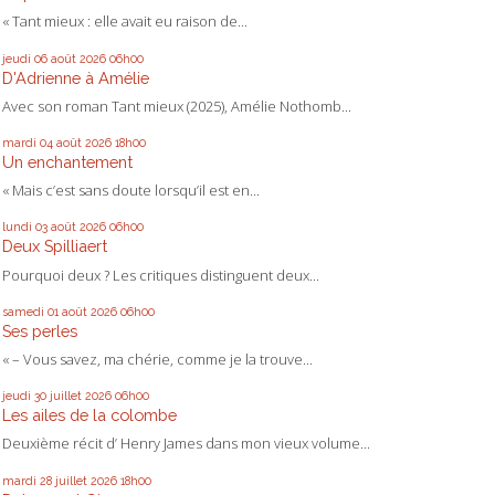
« Tant mieux : elle avait eu raison de...
jeudi 06
août 2026
06h00
D'Adrienne à Amélie
Avec son roman Tant mieux (2025), Amélie Nothomb...
mardi 04
août 2026
18h00
Un enchantement
« Mais c’est sans doute lorsqu’il est en...
lundi 03
août 2026
06h00
Deux Spilliaert
Pourquoi deux ? Les critiques distinguent deux...
samedi 01
août 2026
06h00
Ses perles
« – Vous savez, ma chérie, comme je la trouve...
jeudi 30
juillet 2026
06h00
Les ailes de la colombe
Deuxième récit d’ Henry James dans mon vieux volume...
mardi 28
juillet 2026
18h00