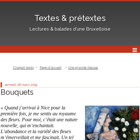
Textes & prétextes
Lectures & balades d'une Bruxelloise
Chagall texto
Page d'accueil
Une grande liseuse
samedi 28
mars 2015
Bouquets
« Quand j’arrivai à Nice pour la
première fois, je me sentis au royaume
des fleurs. Pour moi, c’était une nature
nouvelle, qui m’enchantait.
L’abondance et la variété des fleurs
m’émerveillait et me fascinait. Un tel