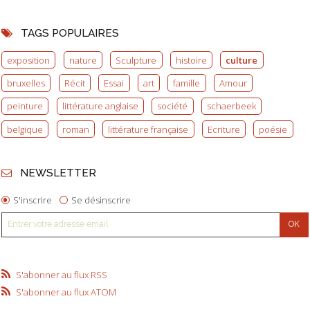
TAGS POPULAIRES
exposition
nature
Sculpture
histoire
culture
bruxelles
Récit
Essai
art
famille
Amour
peinture
littérature anglaise
société
schaerbeek
belgique
roman
littérature française
Ecriture
poésie
NEWSLETTER
S'inscrire
Se désinscrire
S'abonner au flux RSS
S'abonner au flux ATOM