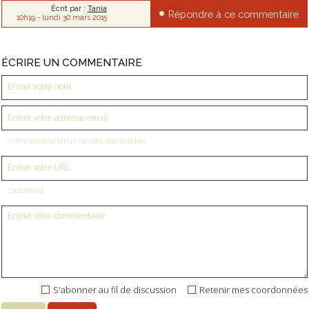
Écrit par :
Tania
Répondre à ce commentaire
10h19
-
lundi 30
mars 2015
ÉCRIRE UN COMMENTAIRE
Votre adresse email ne sera pas publiée
Optionnel
S'abonner au fil de discussion
Retenir mes coordonnées