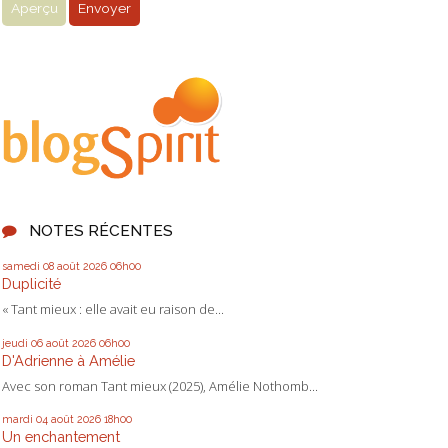
NOTES RÉCENTES
samedi 08
août 2026
06h00
Duplicité
« Tant mieux : elle avait eu raison de...
jeudi 06
août 2026
06h00
D'Adrienne à Amélie
Avec son roman Tant mieux (2025), Amélie Nothomb...
mardi 04
août 2026
18h00
Un enchantement