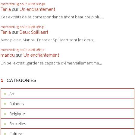
mercredi 05
août 2026
08h46
Tania
sur
Un enchantement
Ces extraits de sa correspondance m'ont beaucoup plu,...
mercredi 05
août 2026
08h41
Tania
sur
Deux Spilliaert
Avec plaisir, Manou. Ensor et Spilliaert sont les deux...
mercredi 05
août 2026
08h17
manou
sur
Un enchantement
Un bel extrait...garder sa capacité d'émerveillement me...
CATÉGORIES
Art
Balades
Belgique
Bruxelles
Culture