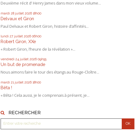
Deuxième récit d’ Henry James dans mon vieux volume...
mardi 28
juillet 2026
18h00
Delvaux et Giron
Paul Delvaux et Robert Giron, histoire d’affinités...
lundi 27
juillet 2026
06h00
Robert Giron, XXe
« Robert Giron, l’heure de la révélation »...
vendredi 24
juillet 2026
09h55
Un but de promenade
Nous aimons faire le tour des étangs au Rouge-Cloître...
mardi 21
juillet 2026
18h00
Bêta !
« Bêta ! Cela aussi, je le comprenais à présent, je...
RECHERCHER