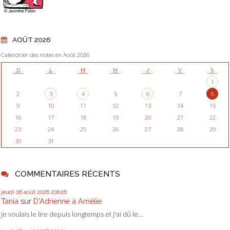
AOÛT 2026
Calendrier des notes en Août 2026
D
L
M
M
J
V
S
1
2
3
4
5
6
7
8
9
10
11
12
13
14
15
16
17
18
19
20
21
22
23
24
25
26
27
28
29
30
31
COMMENTAIRES RÉCENTS
jeudi 06
août 2026
20h26
Tania
sur
D'Adrienne à Amélie
Je voulais le lire depuis longtemps et j'ai dû le...