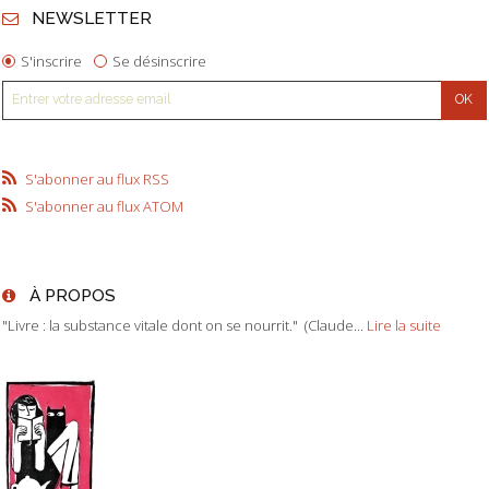
NEWSLETTER
S'inscrire
Se désinscrire
S'abonner au flux RSS
S'abonner au flux ATOM
À PROPOS
"Livre : la substance vitale dont on se nourrit." (Claude...
Lire la suite