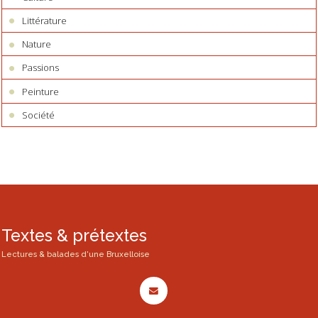
Littérature
Nature
Passions
Peinture
Société
Textes & prétextes
Lectures & balades d'une Bruxelloise