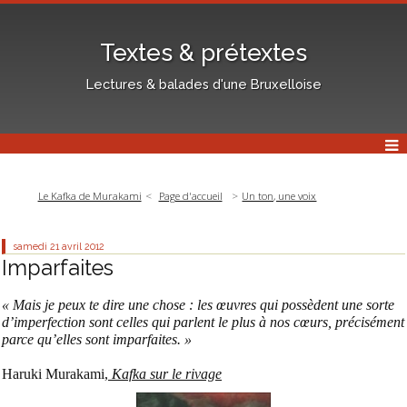
Textes & prétextes
Lectures & balades d'une Bruxelloise
Le Kafka de Murakami
Page d'accueil
Un ton, une voix
samedi 21
avril 2012
Imparfaites
« Mais je peux te dire une chose : les œuvres qui possèdent une sorte
d’imperfection sont celles qui parlent le plus à nos cœurs, précisément
parce qu’elles sont imparfaites. »
Haruki Murakami,
Kafka sur le rivage