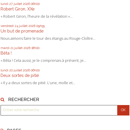
lundi 27
juillet 2026
06h00
Robert Giron, XXe
« Robert Giron, l’heure de la révélation »...
vendredi 24
juillet 2026
09h55
Un but de promenade
Nous aimons faire le tour des étangs au Rouge-Cloître...
mardi 21
juillet 2026
18h00
Bêta !
« Bêta ! Cela aussi, je le comprenais à présent, je...
lundi 20
juillet 2026
06h00
Deux sortes de pitié
« Il y a deux sortes de pitié. L’une, molle et...
RECHERCHER