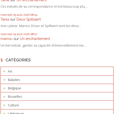
Ces extraits de sa correspondance m'ont beaucoup plu,...
mercredi 05
août 2026
08h41
Tania
sur
Deux Spilliaert
Avec plaisir, Manou. Ensor et Spilliaert sont les deux...
mercredi 05
août 2026
08h17
manou
sur
Un enchantement
Un bel extrait...garder sa capacité d'émerveillement me...
CATÉGORIES
Art
Balades
Belgique
Bruxelles
Culture
Littérature