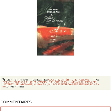
LIEN PERMANENT
CATÉGORIES :
CULTURE
,
LITTÉRATURE
,
PASSIONS
TAGS :
BIBLIOTHÈQUE
,
CULTURE
,
FANTASTIQUE
,
FUGUE
,
JAPON
,
KAFKA SUR LE RIVAGE
,
LITTÉRATURE JAPONAISE
,
MURAKAMI
,
MUSIQUE
,
RÉCIT D'APPRENTISSAGE
,
ROMAN
10
COMMENTAIRES
COMMENTAIRES