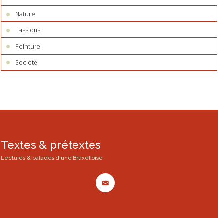
Nature
Passions
Peinture
Société
Textes & prétextes
Lectures & balades d'une Bruxelloise