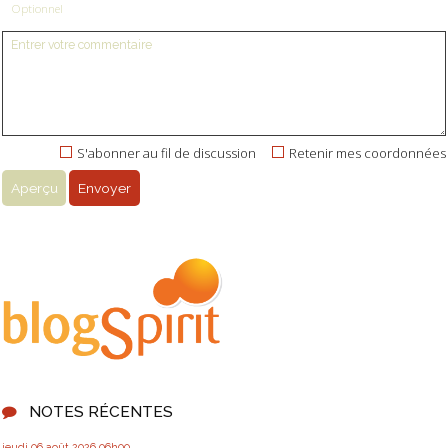
Optionnel
S'abonner au fil de discussion
Retenir mes coordonnées
NOTES RÉCENTES
jeudi 06
août 2026
06h00