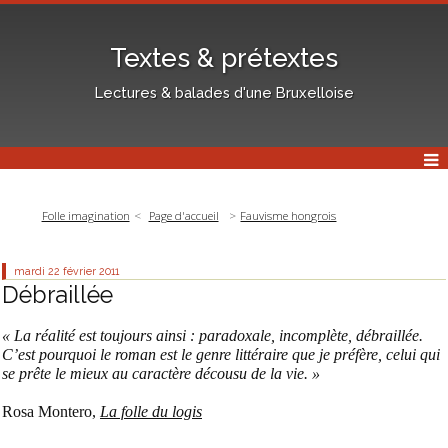
Textes & prétextes
Lectures & balades d'une Bruxelloise
Folle imagination
Page d'accueil
Fauvisme hongrois
mardi 22
février 2011
Débraillée
« La réalité est toujours ainsi : paradoxale, incomplète, débraillée.
C’est pourquoi le roman est le genre littéraire que je préfère, celui qui
se prête le mieux au caractère décousu de la vie. »
Rosa Montero,
La folle du logis