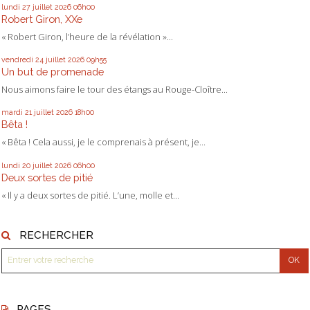
lundi 27
juillet 2026
06h00
Robert Giron, XXe
« Robert Giron, l’heure de la révélation »...
vendredi 24
juillet 2026
09h55
Un but de promenade
Nous aimons faire le tour des étangs au Rouge-Cloître...
mardi 21
juillet 2026
18h00
Bêta !
« Bêta ! Cela aussi, je le comprenais à présent, je...
lundi 20
juillet 2026
06h00
Deux sortes de pitié
« Il y a deux sortes de pitié. L’une, molle et...
RECHERCHER
PAGES