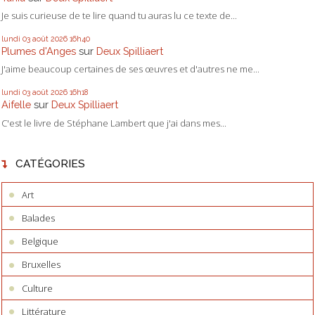
Je suis curieuse de te lire quand tu auras lu ce texte de...
lundi 03
août 2026
16h40
Plumes d'Anges
sur
Deux Spilliaert
J'aime beaucoup certaines de ses œuvres et d'autres ne me...
lundi 03
août 2026
16h18
Aifelle
sur
Deux Spilliaert
C'est le livre de Stéphane Lambert que j'ai dans mes...
CATÉGORIES
Art
Balades
Belgique
Bruxelles
Culture
Littérature