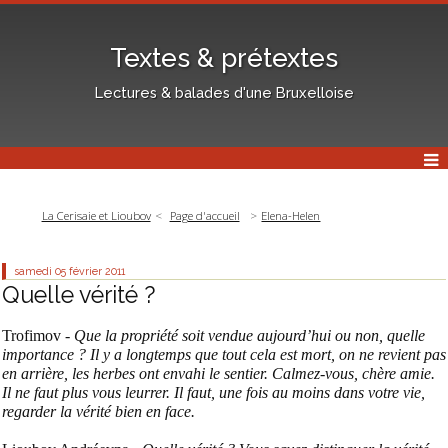
Textes & prétextes
Lectures & balades d'une Bruxelloise
La Cerisaie et Lioubov
Page d'accueil
Elena-Helen
samedi 05
février 2011
Quelle vérité ?
Trofimov -
Que la propriété soit vendue aujourd’hui ou non, quelle
importance ? Il y a longtemps que tout cela est mort, on ne revient pas
en arrière, les herbes ont envahi le sentier. Calmez-vous, chère amie.
Il ne faut plus vous leurrer. Il faut, une fois au moins dans votre vie,
regarder la vérité bien en face.