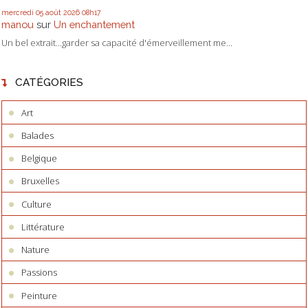
mercredi 05
août 2026
08h17
manou
sur
Un enchantement
Un bel extrait...garder sa capacité d'émerveillement me...
CATÉGORIES
Art
Balades
Belgique
Bruxelles
Culture
Littérature
Nature
Passions
Peinture