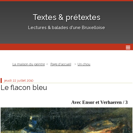
Textes & prétextes
Lectures & balades d'une Bruxelloise
La maison du peintre
Page d'accueil
Un chou
jeudi 22
juillet 2010
Le flacon bleu
Avec Ensor et Verhaeren / 3