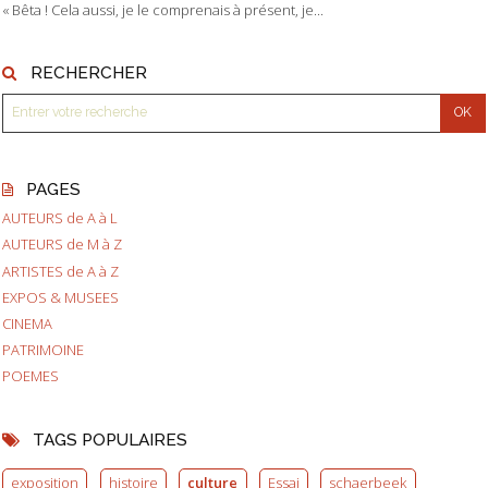
« Bêta ! Cela aussi, je le comprenais à présent, je...
RECHERCHER
PAGES
AUTEURS de A à L
AUTEURS de M à Z
ARTISTES de A à Z
EXPOS & MUSEES
CINEMA
PATRIMOINE
POEMES
TAGS POPULAIRES
exposition
histoire
culture
Essai
schaerbeek