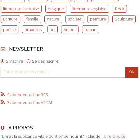
littérature française
belgique
littérature anglaise
Récit
Ecriture
famille
nature
société
peinture
Sculpture
poésie
bruxelles
art
Amour
roman
NEWSLETTER
S'inscrire
Se désinscrire
S'abonner au flux RSS
S'abonner au flux ATOM
À PROPOS
"Livre : la substance vitale dont on se nourrit." (Claude...
Lire la suite