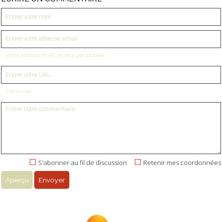
Votre adresse email ne sera pas publiée
Optionnel
S'abonner au fil de discussion
Retenir mes coordonnées