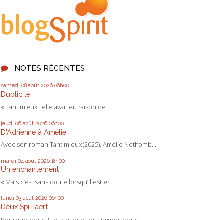
NOTES RÉCENTES
samedi 08
août 2026
06h00
Duplicité
« Tant mieux : elle avait eu raison de...
jeudi 06
août 2026
06h00
D'Adrienne à Amélie
Avec son roman Tant mieux (2025), Amélie Nothomb...
mardi 04
août 2026
18h00
Un enchantement
« Mais c’est sans doute lorsqu’il est en...
lundi 03
août 2026
06h00
Deux Spilliaert
Pourquoi deux ? Les critiques distinguent deux...