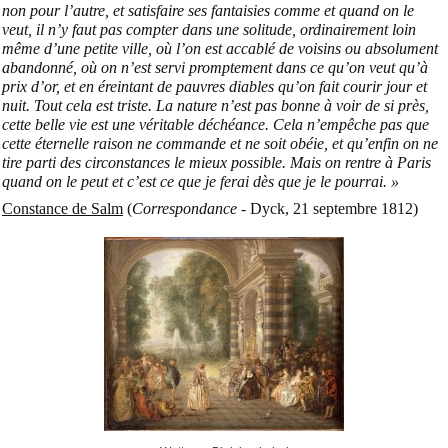
non pour l’autre, et satisfaire ses fantaisies comme et quand on le
veut, il n’y faut pas compter dans une solitude, ordinairement loin
même d’une petite ville, où l’on est accablé de voisins ou absolument
abandonné, où on n’est servi promptement dans ce qu’on veut qu’à
prix d’or, et en éreintant de pauvres diables qu’on fait courir jour et
nuit. Tout cela est triste. La nature n’est pas bonne à voir de si près,
cette belle vie est une véritable déchéance. Cela n’empêche pas que
cette éternelle raison ne commande et ne soit obéie, et qu’enfin on ne
tire parti des circonstances le mieux possible. Mais on rentre à Paris
quand on le peut et c’est ce que je ferai dès que je le pourrai. »
Constance de Salm
(
Correspondance
- Dyck, 21 septembre 1812)