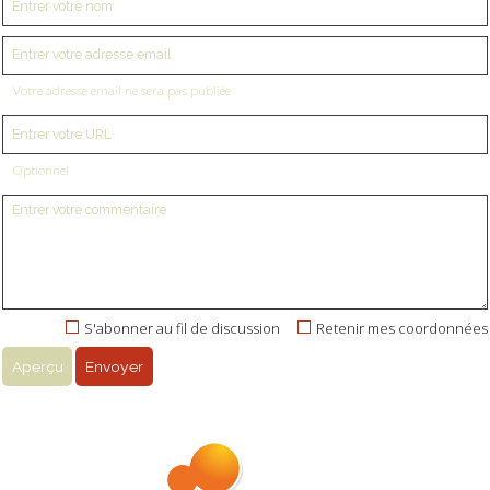
Votre adresse email ne sera pas publiée
Optionnel
S'abonner au fil de discussion
Retenir mes coordonnées