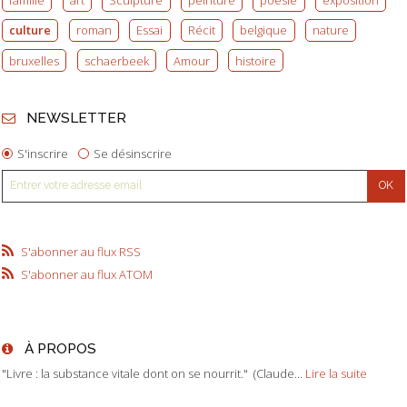
culture
roman
Essai
Récit
belgique
nature
bruxelles
schaerbeek
Amour
histoire
NEWSLETTER
S'inscrire
Se désinscrire
S'abonner au flux RSS
S'abonner au flux ATOM
À PROPOS
"Livre : la substance vitale dont on se nourrit." (Claude...
Lire la suite