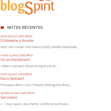
NOTES RÉCENTES
jeudi 06
août 2026
06h00
D'Adrienne à Amélie
Avec son roman Tant mieux (2025), Amélie Nothomb...
mardi 04
août 2026
18h00
Un enchantement
« Mais c’est sans doute lorsqu’il est en...
lundi 03
août 2026
06h00
Deux Spilliaert
Pourquoi deux ? Les critiques distinguent deux...
samedi 01
août 2026
06h00
Ses perles
« – Vous savez, ma chérie, comme je la trouve...