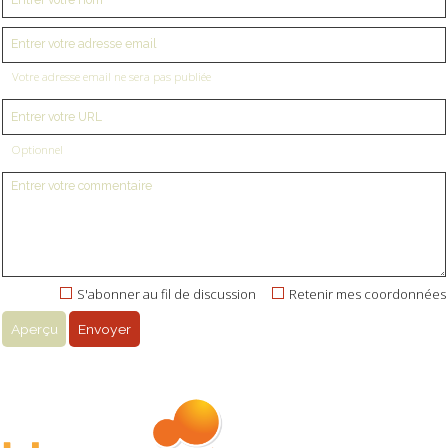
Votre adresse email ne sera pas publiée
Optionnel
S'abonner au fil de discussion
Retenir mes coordonnées