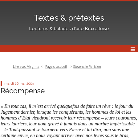
Textes & prétextes
Lectures & balades d'une Bruxelloise
Lire avec Virginia
Page d'accueil
Stevens le Parisien
mardi 26
mai 2009
Récompense
« En tout cas, il m’est arrivé quelquefois de faire un rêve : le jour du
Jugement dernier, lorsque les conquérants, les hommes de loi et les
hommes d’Etat viendront recevoir leur récompense – leurs couronnes,
leurs lauriers, leur nom gravé à jamais dans un marbre impérissable
– le Tout-puissant se tournera vers Pierre et lui dira, non sans une
certaine envie, en nous voyant arriver avec nos livres sous le bras,