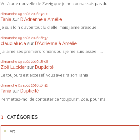
Voilà une nouvelle de Zweig que je ne connaissais pas du...
dimanche 09
août 2026
19h02
Tania
sur
D'Adrienne à Amélie
Je suis loin d'avoir tout lu d'elle, mais j'aime presque...
dimanche 09
août 2026
18h37
claudialucia
sur
D'Adrienne à Amélie
J'ai aimé ses premiers romans puis je me suis lassée. Il...
dimanche 09
août 2026
18h08
Zoë Lucider
sur
Duplicité
Le toujours est excessif, vous avez raison Tania
dimanche 09
août 2026
16h12
Tania
sur
Duplicité
Permettez-moi de contester ce "toujours", Zoë, pour ma...
CATÉGORIES
Art