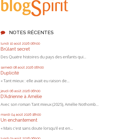
NOTES RÉCENTES
lundi 10
août 2026
06h00
Brûlant secret
Des Quatre histoires du pays des enfants qui...
samedi 08
août 2026
06h00
Duplicité
« Tant mieux : elle avait eu raison de...
jeudi 06
août 2026
06h00
D'Adrienne à Amélie
Avec son roman Tant mieux (2025), Amélie Nothomb...
mardi 04
août 2026
18h00
Un enchantement
« Mais c’est sans doute lorsqu’il est en...
lundi 03
août 2026
06h00