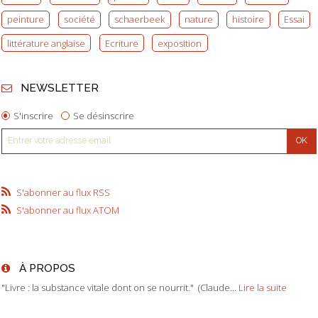
peinture
société
schaerbeek
nature
histoire
Essai
littérature anglaise
Ecriture
exposition
NEWSLETTER
S'inscrire
Se désinscrire
S'abonner au flux RSS
S'abonner au flux ATOM
À PROPOS
"Livre : la substance vitale dont on se nourrit." (Claude...
Lire la suite