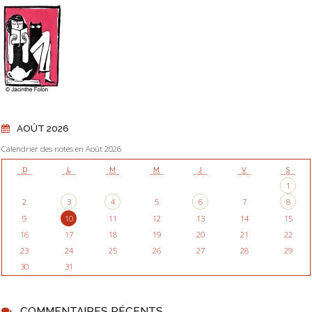
AOÛT 2026
Calendrier des notes en Août 2026
D
L
M
M
J
V
S
1
2
3
4
5
6
7
8
9
10
11
12
13
14
15
16
17
18
19
20
21
22
23
24
25
26
27
28
29
30
31
COMMENTAIRES RÉCENTS