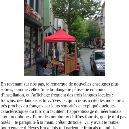
En revenant sur nos pas, je remarque de nouvelles enseignes plus
sobres, comme celle d’une boulangerie pâtisserie en cours
d’installation, et l’affichage fréquent des trois langues locales :
français, néerlandais et turc. Yves Jacqmin nous a cité des mots turcs
très proches du français par leurs sonorités et expliqué quelques
caractéristiques du turc qui facilitent l’apprentissage du néerlandais
aux turcophones. Parmi les nombreux chiffres fournis, que je n’ai pas
notés – le parapluie à la main, c’était difficile –, il y avait le faible
pourcentage d’élèves bruxellois qui parlent le français quand ils