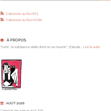
S'abonner au flux RSS
S'abonner au flux ATOM
À PROPOS
"Livre : la substance vitale dont on se nourrit." (Claude...
Lire la suite
AOÛT 2026
Calendrier des notes en Août 2026