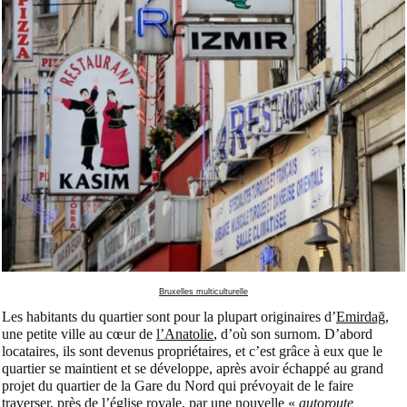
Bruxelles multiculturelle
Les habitants du quartier sont pour la plupart originaires d’
Emirdağ
,
une petite ville au cœur de
l’Anatolie
, d’où son surnom. D’abord
locataires, ils sont devenus propriétaires, et c’est grâce à eux que le
quartier se maintient et se développe, après avoir échappé au grand
projet du quartier de la Gare du Nord qui prévoyait de le faire
traverser, près de l’église royale, par une nouvelle «
autoroute