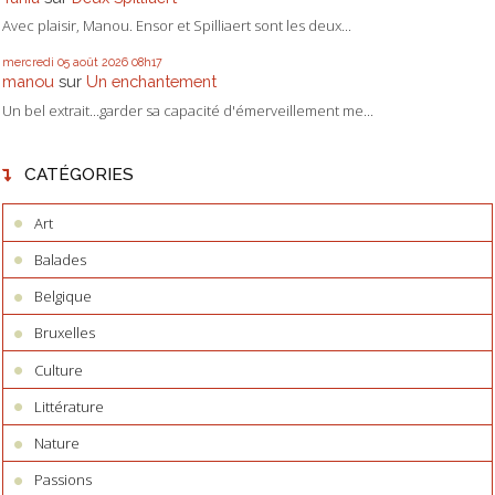
Avec plaisir, Manou. Ensor et Spilliaert sont les deux...
mercredi 05
août 2026
08h17
manou
sur
Un enchantement
Un bel extrait...garder sa capacité d'émerveillement me...
CATÉGORIES
Art
Balades
Belgique
Bruxelles
Culture
Littérature
Nature
Passions