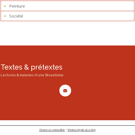
Peinture
Société
Textes & prétextes
Lectures & balades d'une Bruxelloise
Déclarer un contenu illicite
|
Mentions légales de ce blog