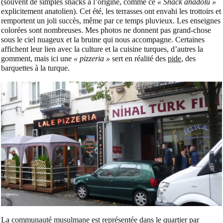
(souvent de simples snacks à l’origine, comme ce
« Snack anadolu »
explicitement anatolien). Cet été, les terrasses ont envahi les trottoirs et
remportent un joli succès, même par ce temps pluvieux.
Les enseignes
colorées sont nombreuses. Mes photos ne donnent pas grand-chose
sous le ciel nuageux et la bruine qui nous accompagne. Certaines
affichent leur lien avec la culture et la cuisine turques, d’autres la
gomment, mais ici une
« pizzeria »
sert en réalité des
pide
, des
barquettes à la turque.
La communauté musulmane est représentée dans le quartier par