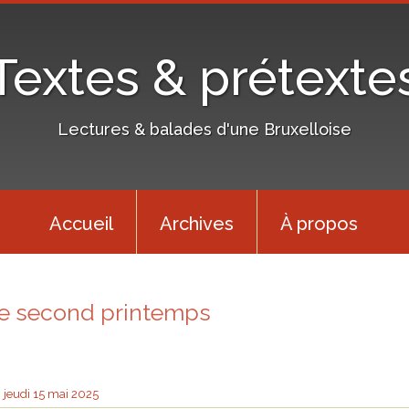
Textes & prétexte
Lectures & balades d'une Bruxelloise
Accueil
Archives
À propos
le second printemps
jeudi 15
mai 2025