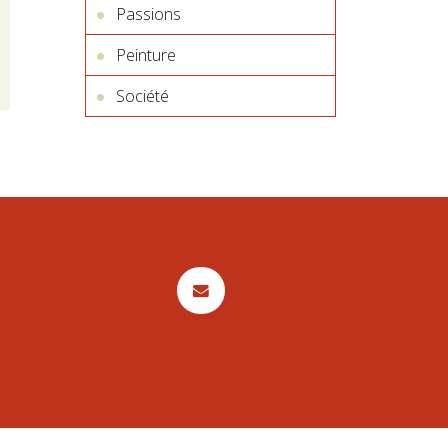
Passions
Peinture
Société