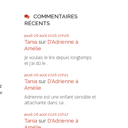
COMMENTAIRES
RÉCENTS
jeudi 06
août 2026
20h26
Tania
sur
D'Adrienne à
Amélie
Je voulais le lire depuis longtemps
et j'ai dû le...
jeudi 06
août 2026
20h21
Tania
sur
D'Adrienne à
e
Amélie
se
Adrienne est une enfant sensible et
attachante dans sa...
jeudi 06
août 2026
20h17
Tania
sur
D'Adrienne à
Amélie