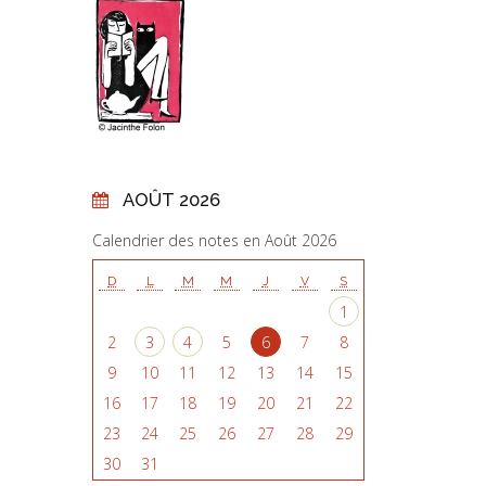
AOÛT 2026
Calendrier des notes en Août 2026
D
L
M
M
J
V
S
1
2
3
4
5
6
7
8
9
10
11
12
13
14
15
16
17
18
19
20
21
22
23
24
25
26
27
28
29
30
31