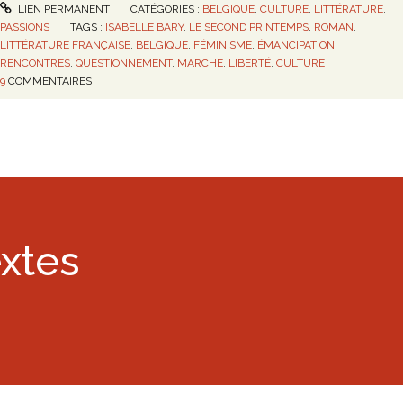
LIEN PERMANENT
CATÉGORIES :
BELGIQUE
,
CULTURE
,
LITTÉRATURE
,
PASSIONS
TAGS :
ISABELLE BARY
,
LE SECOND PRINTEMPS
,
ROMAN
,
LITTÉRATURE FRANÇAISE
,
BELGIQUE
,
FÉMINISME
,
ÉMANCIPATION
,
RENCONTRES
,
QUESTIONNEMENT
,
MARCHE
,
LIBERTÉ
,
CULTURE
9
COMMENTAIRES
extes