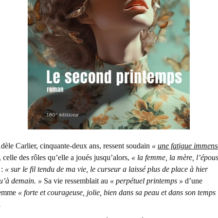
dèle Carlier, cinquante-deux ans, ressent soudain
«
une fatigue immens
, celle des rôles qu’elle a joués jusqu’alors,
« la femme, la mère, l’épou
:
« sur le fil tendu de ma vie, le curseur a laissé plus de place à hier
u’à demain. »
Sa vie ressemblait au
« perpétuel printemps »
d’une
emme
« forte et courageuse, jolie, bien dans sa peau et dans son temps
.