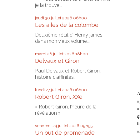
je la trouve...
jeudi 30
juillet 2026
06h00
Les ailes de la colombe
Deuxième récit d’ Henry James
dans mon vieux volume...
mardi 28
juillet 2026
18h00
Delvaux et Giron
Paul Delvaux et Robert Giron,
histoire d’affinités...
lundi 27
juillet 2026
06h00
A
Robert Giron, XXe
»
« Robert Giron, l’heure de la
»
révélation »...
q
f
vendredi 24
juillet 2026
09h55
»
Un but de promenade