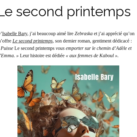
Le second printemps
’
Isabelle Bary
, j’ai beaucoup aimé lire
Zebraska
et j’ai apprécié qu’on
’offre
Le second printemps
, son dernier roman, gentiment dédicacé :
 Puisse
Le second printemps
vous emporter sur le chemin d’Adèle et
’Emma. »
Leur histoire est dédiée
« aux femmes de Kaboul ».