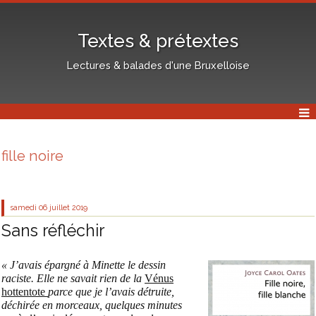
Textes & prétextes
Lectures & balades d'une Bruxelloise
fille noire
samedi 06
juillet 2019
Sans réfléchir
« J’avais épargné à Minette le dessin
raciste. Elle ne savait rien de la
Vénus
hottentote
parce que je l’avais détruite,
déchirée en morceaux, quelques minutes