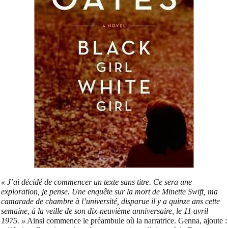
« J’ai décidé de commencer un texte sans titre. Ce sera une
exploration, je pense. Une enquête sur la mort de Minette Swift, ma
camarade de chambre à l’université, disparue il y a quinze ans cette
semaine, à la veille de son dix-neuvième anniversaire, le 11 avril
1975. »
Ainsi commence le préambule où la narratrice. Genna, ajoute :