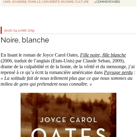
UNIS
,
JEUNESSE
,
FAMILLE
,
UNIVERSITÉ
,
RACISME
,
CULTURE
4
COMMENTAIRES
jeudi 04
juillet 2019
Noire, blanche
En lisant le roman de Joyce Carol Oates,
Fille noire, fille blanche
(2006, traduit de l’anglais (Etats-Unis) par Claude Seban, 2009),
drame de la culpabilité et de la honte, de la vérité et du mensonge, j’ai
repensé à ce qu’a écrit la romancière américaine dans
Paysage perdu
:
« La solitude fait de nous tellement plus que ce que nous sommes au
milieu de gens qui prétendent nous connaître. »