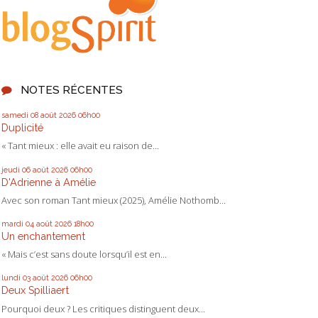
NOTES RÉCENTES
samedi 08
août 2026
06h00
Duplicité
« Tant mieux : elle avait eu raison de...
jeudi 06
août 2026
06h00
D'Adrienne à Amélie
Avec son roman Tant mieux (2025), Amélie Nothomb...
mardi 04
août 2026
18h00
Un enchantement
« Mais c’est sans doute lorsqu’il est en...
lundi 03
août 2026
06h00
Deux Spilliaert
Pourquoi deux ? Les critiques distinguent deux...