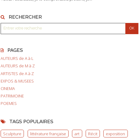
RECHERCHER
PAGES
AUTEURS de A à L
AUTEURS de M à Z
ARTISTES de A à Z
EXPOS & MUSEES
CINEMA
PATRIMOINE
POEMES
TAGS POPULAIRES
Sculpture
littérature française
art
Récit
exposition