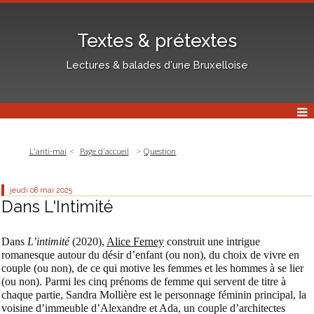
Textes & prétextes
Lectures & balades d'une Bruxelloise
L'anti-mai
Page d'accueil
Question
jeudi 08
mai 2025
Dans L'Intimité
Dans
L’intimité
(2020),
Alice Ferney
construit une intrigue
romanesque autour du désir d’enfant (ou non), du choix de vivre en
couple (ou non), de ce qui motive les femmes et les hommes à se lier
(ou non). Parmi les cinq prénoms de femme qui servent de titre à
chaque partie, Sandra Mollière est le personnage féminin principal, la
voisine d’immeuble d’Alexandre et Ada, un couple d’architectes