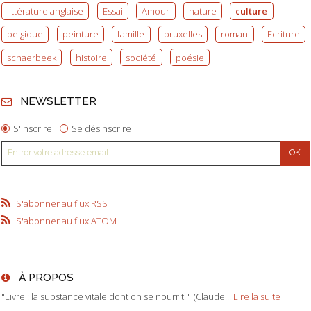
littérature anglaise
Essai
Amour
nature
culture
belgique
peinture
famille
bruxelles
roman
Ecriture
schaerbeek
histoire
société
poésie
NEWSLETTER
S'inscrire
Se désinscrire
S'abonner au flux RSS
S'abonner au flux ATOM
À PROPOS
"Livre : la substance vitale dont on se nourrit." (Claude...
Lire la suite