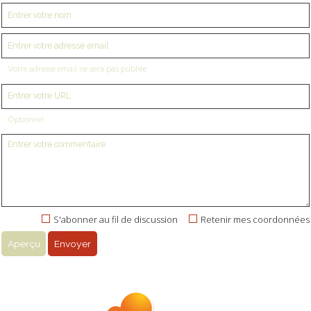
Votre adresse email ne sera pas publiée
Optionnel
S'abonner au fil de discussion
Retenir mes coordonnées