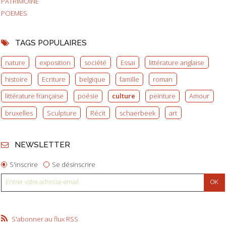
PATRIMOINE
POEMES
TAGS POPULAIRES
nature
exposition
société
Essai
littérature anglaise
histoire
Ecriture
belgique
famille
roman
littérature française
poésie
culture
peinture
Amour
bruxelles
Sculpture
Récit
schaerbeek
art
NEWSLETTER
S'inscrire
Se désinscrire
S'abonner au flux RSS