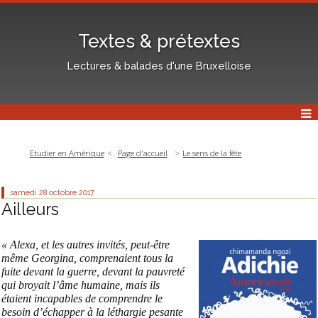
Textes & prétextes
Lectures & balades d'une Bruxelloise
Etudier en Amérique
Page d'accueil
Le sens de la fête
samedi 28
octobre 2017
Ailleurs
« Alexa, et les autres invités, peut-être
même Georgina, comprenaient tous la
fuite devant la guerre, devant la pauvreté
qui broyait l’âme humaine, mais ils
étaient incapables de comprendre le
besoin d’échapper à la léthargie pesante