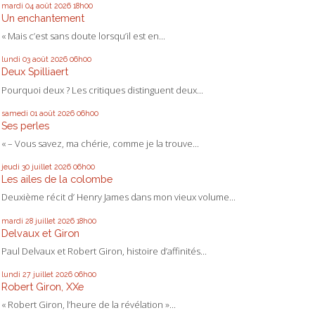
mardi 04
août 2026
18h00
Un enchantement
« Mais c’est sans doute lorsqu’il est en...
lundi 03
août 2026
06h00
Deux Spilliaert
Pourquoi deux ? Les critiques distinguent deux...
samedi 01
août 2026
06h00
Ses perles
« – Vous savez, ma chérie, comme je la trouve...
jeudi 30
juillet 2026
06h00
Les ailes de la colombe
Deuxième récit d’ Henry James dans mon vieux volume...
mardi 28
juillet 2026
18h00
Delvaux et Giron
Paul Delvaux et Robert Giron, histoire d’affinités...
lundi 27
juillet 2026
06h00
Robert Giron, XXe
« Robert Giron, l’heure de la révélation »...