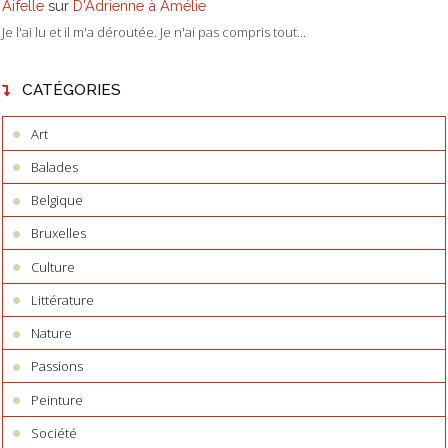
Aifelle
sur
D'Adrienne à Amélie
Je l'ai lu et il m'a déroutée. Je n'ai pas compris tout...
CATÉGORIES
Art
Balades
Belgique
Bruxelles
Culture
Littérature
Nature
Passions
Peinture
Société