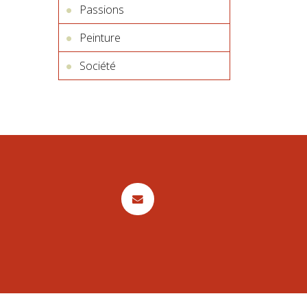
Passions
Peinture
Société