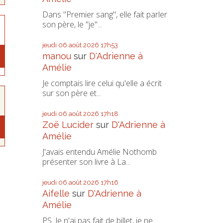
Dans "Premier sang", elle fait parler
son père, le "je"...
jeudi 06
août 2026
17h53
manou
sur
D'Adrienne à
Amélie
Je comptais lire celui qu'elle a écrit
sur son père et...
jeudi 06
août 2026
17h18
Zoë Lucider
sur
D'Adrienne à
Amélie
J'avais entendu Amélie Nothomb
présenter son livre à La...
jeudi 06
août 2026
17h16
Aifelle
sur
D'Adrienne à
Amélie
PS. Je n'ai pas fait de billet, je ne