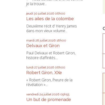
je la trouve...
jeudi 30
juillet 2026
06h00
Les ailes de la colombe
Deuxième récit d’ Henry James
dans mon vieux volume...
mardi 28
juillet 2026
18h00
Delvaux et Giron
Paul Delvaux et Robert Giron,
histoire d’affinités...
lundi 27
juillet 2026
06h00
Robert Giron, XXe
« Robert Giron, l’heure de la
révélation »...
vendredi 24
juillet 2026
09h55
Un but de promenade