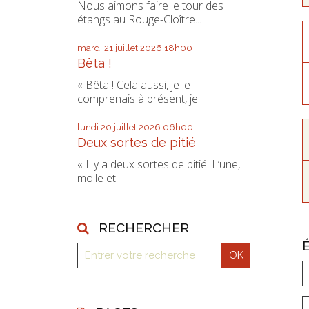
Nous aimons faire le tour des
étangs au Rouge-Cloître...
mardi 21
juillet 2026
18h00
Bêta !
« Bêta ! Cela aussi, je le
comprenais à présent, je...
lundi 20
juillet 2026
06h00
Deux sortes de pitié
« Il y a deux sortes de pitié. L’une,
molle et...
RECHERCHER