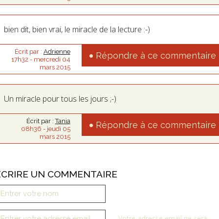
bien dit, bien vrai, le miracle de la lecture :-)
Écrit par :
Adrienne
Répondre à ce commentaire
17h32
-
mercredi 04
mars 2015
Un miracle pour tous les jours ;-)
Écrit par :
Tania
Répondre à ce commentaire
08h36
-
jeudi 05
mars 2015
ÉCRIRE UN COMMENTAIRE
Votre adresse email ne sera