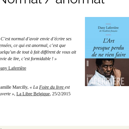
 C’est normal d’avoir envie d’écrire ses
ensées, ce qui est anormal, c’est que
uelqu’un de tout à fait différent de vous ait
nvie de lire, c’est formidable ! »
any Laferrière
amille Marcilly,
« La
Foire du livre
est
uverte »
,
La Libre Belgique
, 25/2/2015