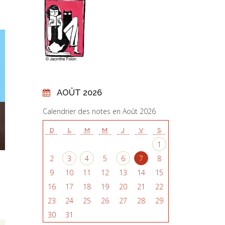
AOÛT 2026
Calendrier des notes en Août 2026
D
L
M
M
J
V
S
1
2
3
4
5
6
7
8
9
10
11
12
13
14
15
16
17
18
19
20
21
22
23
24
25
26
27
28
29
30
31