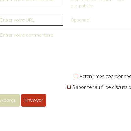
pas publiée
Optionnel
Retenir mes coordonné
S'abonner au fil de discussi