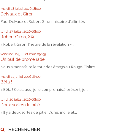
mardi 28
juillet 2026
18h00
Delvaux et Giron
Paul Delvaux et Robert Giron, histoire d’affinités...
lundi 27
juillet 2026
06h00
Robert Giron, XXe
« Robert Giron, l’heure de la révélation »...
vendredi 24
juillet 2026
09h55
Un but de promenade
Nous aimons faire le tour des étangs au Rouge-Cloître...
mardi 21
juillet 2026
18h00
Bêta !
« Bêta ! Cela aussi, je le comprenais à présent, je...
lundi 20
juillet 2026
06h00
Deux sortes de pitié
« Il y a deux sortes de pitié. L’une, molle et...
RECHERCHER