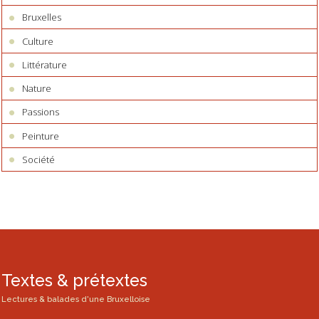
Bruxelles
Culture
Littérature
Nature
Passions
Peinture
Société
Textes & prétextes
Lectures & balades d'une Bruxelloise