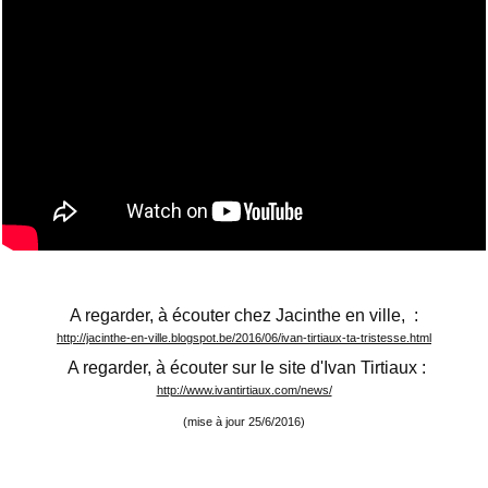
A regarder, à écouter chez Jacinthe en ville, :
http://jacinthe-en-ville.blogspot.be/2016/06/ivan-tirtiaux-ta-tristesse.html
A regarder, à écouter sur le site d'Ivan Tirtiaux :
http://www.ivantirtiaux.com/news/
(mise à jour 25/6/2016)