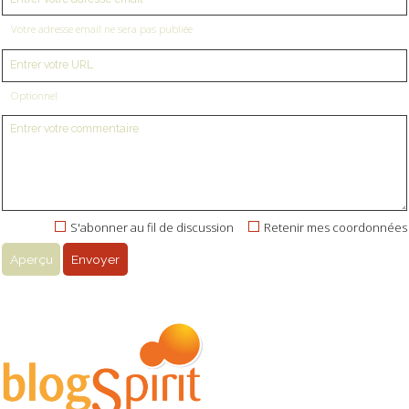
Votre adresse email ne sera pas publiée
Optionnel
S'abonner au fil de discussion
Retenir mes coordonnées