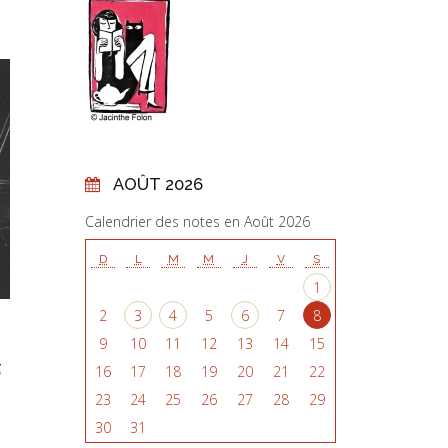
AOÛT 2026
Calendrier des notes en Août 2026
D
L
M
M
J
V
S
1
2
3
4
5
6
7
8
9
10
11
12
13
14
15
x
16
17
18
19
20
21
22
23
24
25
26
27
28
29
30
31