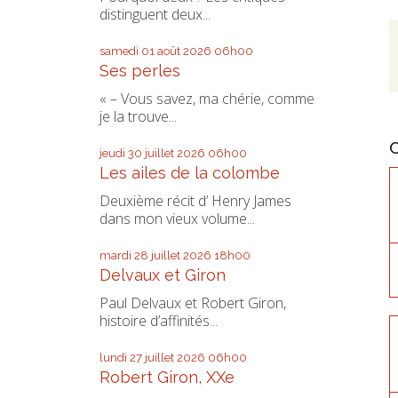
distinguent deux...
samedi 01
août 2026
06h00
Ses perles
« – Vous savez, ma chérie, comme
je la trouve...
jeudi 30
juillet 2026
06h00
Les ailes de la colombe
Deuxième récit d’ Henry James
dans mon vieux volume...
mardi 28
juillet 2026
18h00
Delvaux et Giron
Paul Delvaux et Robert Giron,
histoire d’affinités...
lundi 27
juillet 2026
06h00
Robert Giron, XXe