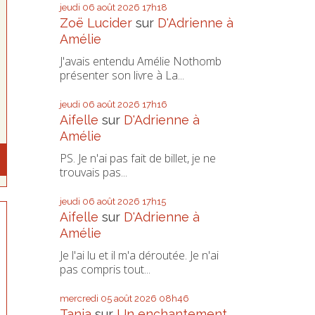
jeudi 06
août 2026
17h18
Zoë Lucider
sur
D'Adrienne à
Amélie
J'avais entendu Amélie Nothomb
présenter son livre à La...
jeudi 06
août 2026
17h16
Aifelle
sur
D'Adrienne à
Amélie
PS. Je n'ai pas fait de billet, je ne
trouvais pas...
jeudi 06
août 2026
17h15
Aifelle
sur
D'Adrienne à
Amélie
Je l'ai lu et il m'a déroutée. Je n'ai
pas compris tout...
mercredi 05
août 2026
08h46
Tania
sur
Un enchantement