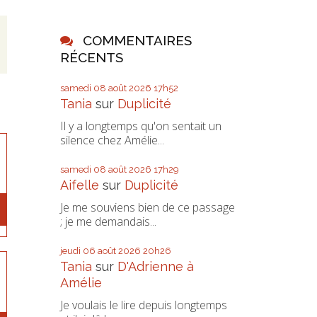
COMMENTAIRES
RÉCENTS
samedi 08
août 2026
17h52
Tania
sur
Duplicité
Il y a longtemps qu'on sentait un
silence chez Amélie...
samedi 08
août 2026
17h29
Aifelle
sur
Duplicité
Je me souviens bien de ce passage
; je me demandais...
jeudi 06
août 2026
20h26
Tania
sur
D'Adrienne à
Amélie
Je voulais le lire depuis longtemps