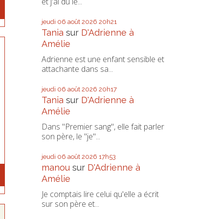
et j'ai dû le...
jeudi 06
août 2026
20h21
Tania
sur
D'Adrienne à
Amélie
Adrienne est une enfant sensible et
attachante dans sa...
jeudi 06
août 2026
20h17
Tania
sur
D'Adrienne à
Amélie
Dans "Premier sang", elle fait parler
son père, le "je"...
jeudi 06
août 2026
17h53
manou
sur
D'Adrienne à
Amélie
Je comptais lire celui qu'elle a écrit
sur son père et...