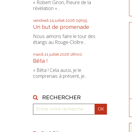
« Robert Giron, l’heure de la
révélation »...
vendredi 24
juillet 2026
09h55
Un but de promenade
Nous aimons faire le tour des
étangs au Rouge-Cloître...
mardi 21
juillet 2026
18h00
Bêta !
« Bêta ! Cela aussi, je le
comprenais à présent, je...
RECHERCHER