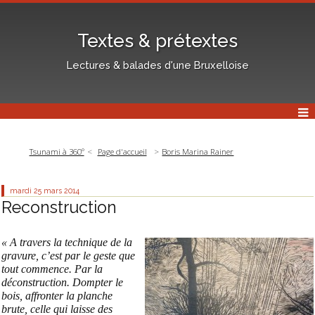
Textes & prétextes
Lectures & balades d'une Bruxelloise
Tsunami à 360°
Page d'accueil
Boris Marina Rainer
mardi 25
mars 2014
Reconstruction
« A travers la technique de la
gravure, c’est par le geste que
tout commence. Par la
déconstruction. Dompter le
bois, affronter la planche
brute, celle qui laisse des