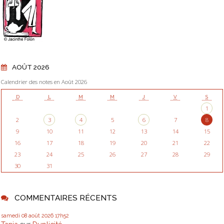
AOÛT 2026
Calendrier des notes en Août 2026
D
L
M
M
J
V
S
1
2
3
4
5
6
7
8
9
10
11
12
13
14
15
16
17
18
19
20
21
22
23
24
25
26
27
28
29
30
31
COMMENTAIRES RÉCENTS
samedi 08
août 2026
17h52