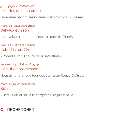
jeudi 30
juillet 2026
06h00
Les ailes de la colombe
Deuxième récit d’ Henry James dans mon vieux volume...
mardi 28
juillet 2026
18h00
Delvaux et Giron
Paul Delvaux et Robert Giron, histoire d’affinités...
lundi 27
juillet 2026
06h00
Robert Giron, XXe
« Robert Giron, l’heure de la révélation »...
vendredi 24
juillet 2026
09h55
Un but de promenade
Nous aimons faire le tour des étangs au Rouge-Cloître...
mardi 21
juillet 2026
18h00
Bêta !
« Bêta ! Cela aussi, je le comprenais à présent, je...
RECHERCHER