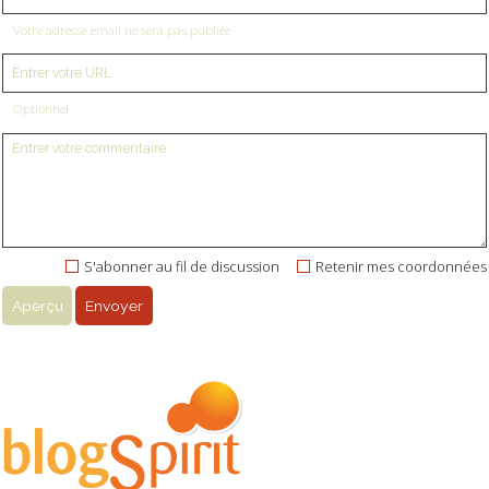
Votre adresse email ne sera pas publiée
Optionnel
S'abonner au fil de discussion
Retenir mes coordonnées