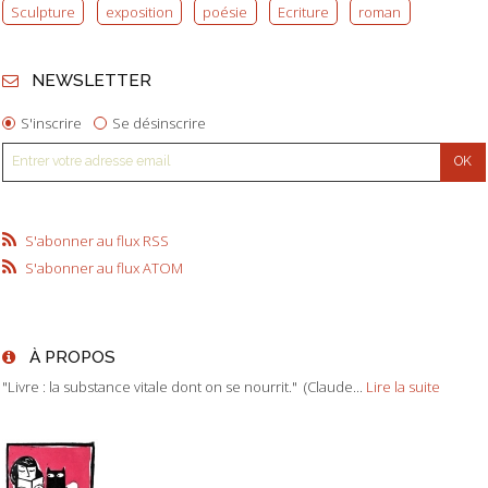
Sculpture
exposition
poésie
Ecriture
roman
NEWSLETTER
S'inscrire
Se désinscrire
S'abonner au flux RSS
S'abonner au flux ATOM
À PROPOS
"Livre : la substance vitale dont on se nourrit." (Claude...
Lire la suite