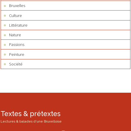
Bruxelles
Culture
Littérature
Nature
Passions
Peinture
Société
Textes & prétextes
Lectures & balades d'une Bruxelloise