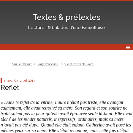
Textes & prétextes
Lectures & balades d'une Bruxelloise
Sur le départ
Page d'accueil
Vie et mots de Pivot
mardi 09
juillet 2013
Reflet
« Dans le reflet de la vitrine, Laure n’était pas triste, elle avançait
calmement, elle avait retrouvé sa mère. Son regard et son sourire ne
trahissaient pas la peur qu’elle avait éprouvée seule là-haut. Elle avait
tâché de les rendre naturels, inexpressifs, ordinaires, mais sa mère
n’avait pas été dupe. Quand elle était enfant, Catherine avait posé les
mêmes yeux sur sa mère. Elle s’était reconnue, mais cette fois c’était