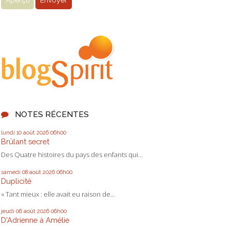
NOTES RÉCENTES
lundi 10
août 2026
06h00
Brûlant secret
Des Quatre histoires du pays des enfants qui...
samedi 08
août 2026
06h00
Duplicité
« Tant mieux : elle avait eu raison de...
jeudi 06
août 2026
06h00
D'Adrienne à Amélie