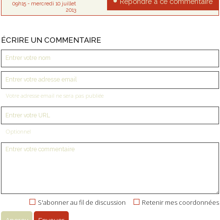
Répondre à ce commentaire
09h15
-
mercredi 10
juillet
2013
ÉCRIRE UN COMMENTAIRE
Votre adresse email ne sera pas publiée
Optionnel
S'abonner au fil de discussion
Retenir mes coordonnées