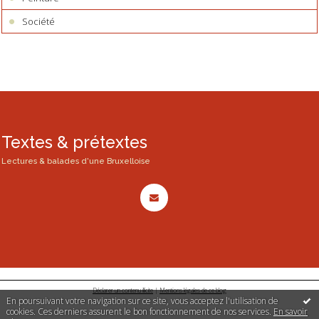
Société
Textes & prétextes
Lectures & balades d'une Bruxelloise
Déclarer un contenu illicite
|
Mentions légales de ce blog
En poursuivant votre navigation sur ce site, vous acceptez l'utilisation de
cookies. Ces derniers assurent le bon fonctionnement de nos services.
En savoir