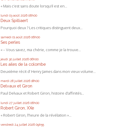
« Mais c’est sans doute lorsqu’il est en...
lundi 03
août 2026
06h00
Deux Spilliaert
Pourquoi deux ? Les critiques distinguent deux...
samedi 01
août 2026
06h00
Ses perles
« – Vous savez, ma chérie, comme je la trouve...
jeudi 30
juillet 2026
06h00
Les ailes de la colombe
Deuxième récit d’ Henry James dans mon vieux volume...
mardi 28
juillet 2026
18h00
Delvaux et Giron
Paul Delvaux et Robert Giron, histoire d’affinités...
lundi 27
juillet 2026
06h00
Robert Giron, XXe
« Robert Giron, l’heure de la révélation »...
vendredi 24
juillet 2026
09h55