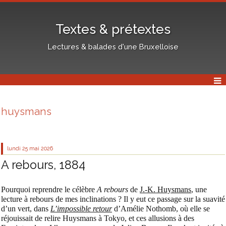
Textes & prétextes
Lectures & balades d'une Bruxelloise
huysmans
lundi 25
mai 2026
A rebours, 1884
Pourquoi reprendre le célèbre
A rebours
de
J.-K. Huysmans
, une
lecture à rebours de mes inclinations ? Il y eut ce passage sur la suavité
d’un vert, dans
L’impossible retour
d’Amélie Nothomb, où elle se
réjouissait de relire Huysmans à Tokyo, et ces allusions à des