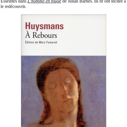
Esseintes dans
L’homme en rouge
de Julian Barnes. Ils m’ont incitée à
le redécouvrir.