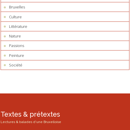
Bruxelles
Culture
Littérature
Nature
Passions
Peinture
Société
Textes & prétextes
Lectures & balades d'une Bruxelloise