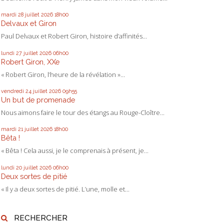
mardi 28
juillet 2026
18h00
Delvaux et Giron
Paul Delvaux et Robert Giron, histoire d’affinités...
lundi 27
juillet 2026
06h00
Robert Giron, XXe
« Robert Giron, l’heure de la révélation »...
vendredi 24
juillet 2026
09h55
Un but de promenade
Nous aimons faire le tour des étangs au Rouge-Cloître...
mardi 21
juillet 2026
18h00
Bêta !
« Bêta ! Cela aussi, je le comprenais à présent, je...
lundi 20
juillet 2026
06h00
Deux sortes de pitié
« Il y a deux sortes de pitié. L’une, molle et...
RECHERCHER