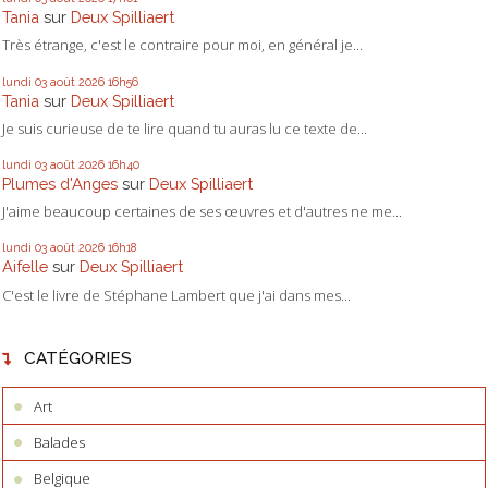
Tania
sur
Deux Spilliaert
Très étrange, c'est le contraire pour moi, en général je...
lundi 03
août 2026
16h56
Tania
sur
Deux Spilliaert
Je suis curieuse de te lire quand tu auras lu ce texte de...
lundi 03
août 2026
16h40
Plumes d'Anges
sur
Deux Spilliaert
J'aime beaucoup certaines de ses œuvres et d'autres ne me...
lundi 03
août 2026
16h18
Aifelle
sur
Deux Spilliaert
C'est le livre de Stéphane Lambert que j'ai dans mes...
CATÉGORIES
Art
Balades
Belgique