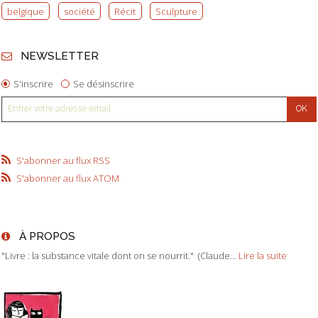
belgique
société
Récit
Sculpture
NEWSLETTER
S'inscrire
Se désinscrire
S'abonner au flux RSS
S'abonner au flux ATOM
À PROPOS
"Livre : la substance vitale dont on se nourrit." (Claude...
Lire la suite