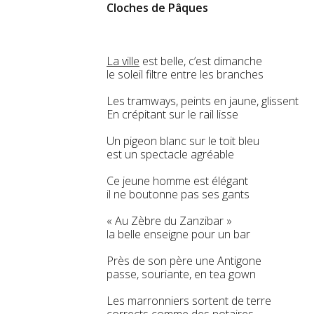
Cloches de Pâques
La ville
est belle, c’est dimanche
le soleil filtre entre les branches
Les tramways, peints en jaune, glissent
En crépitant sur le rail lisse
Un pigeon blanc sur le toit bleu
est un spectacle agréable
Ce jeune homme est élégant
il ne boutonne pas ses gants
« Au Zèbre du Zanzibar »
la belle enseigne pour un bar
Près de son père une Antigone
passe, souriante, en tea gown
Les marronniers sortent de terre
corrects comme des notaires