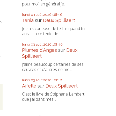
pour moi, en général je...
lundi 03
août 2026
16h56
Tania
sur
Deux Spilliaert
g
Je suis curieuse de te lire quand tu
auras lu ce texte de...
lundi 03
août 2026
16h40
Plumes d'Anges
sur
Deux
Spilliaert
t
J'aime beaucoup certaines de ses
œuvres et d'autres ne me...
lundi 03
août 2026
16h18
Aifelle
sur
Deux Spilliaert
C'est le livre de Stéphane Lambert
que j'ai dans mes...