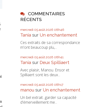
COMMENTAIRES
RÉCENTS
,
e
mercredi 05
août 2026
08h46
Tania
sur
Un enchantement
Ces extraits de sa correspondance
m'ont beaucoup plu,...
mercredi 05
août 2026
08h41
Tania
sur
Deux Spilliaert
Avec plaisir, Manou. Ensor et
Spilliaert sont les deux...
ai
mercredi 05
août 2026
08h17
manou
sur
Un enchantement
Un bel extrait...garder sa capacité
on
d'émerveillement me...
el