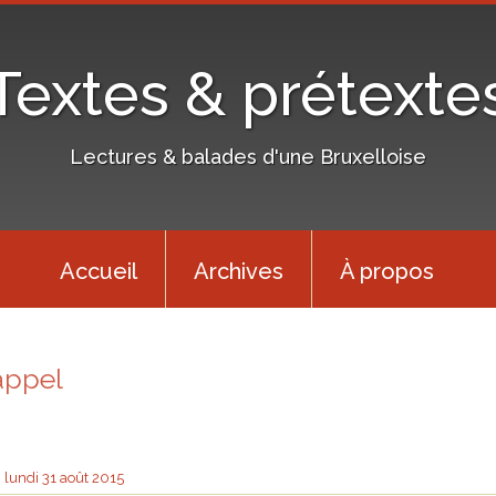
Textes & prétexte
Lectures & balades d'une Bruxelloise
Accueil
Archives
À propos
appel
lundi 31
août 2015