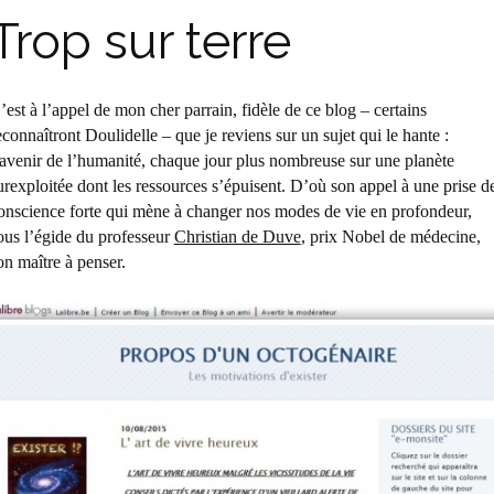
Trop sur terre
’est à l’appel de mon cher parrain, fidèle de ce blog – certains
econnaîtront Doulidelle – que je reviens sur un sujet qui le hante :
’avenir de l’humanité, chaque jour plus nombreuse sur une planète
urexploitée dont les ressources s’épuisent. D’où son appel à une prise d
onscience forte qui mène à changer nos modes de vie en profondeur,
ous l’égide du professeur
Christian de Duve
, prix Nobel de médecine,
on maître à penser.