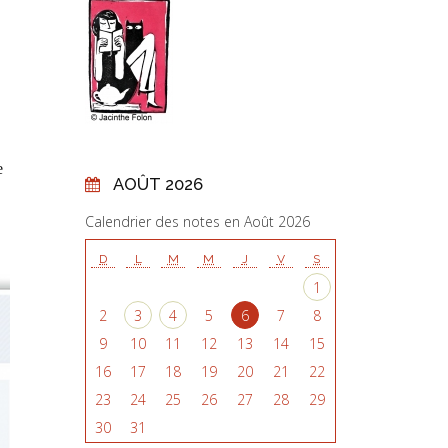
e
AOÛT 2026
Calendrier des notes en Août 2026
D
L
M
M
J
V
S
1
2
3
4
5
6
7
8
9
10
11
12
13
14
15
16
17
18
19
20
21
22
23
24
25
26
27
28
29
30
31