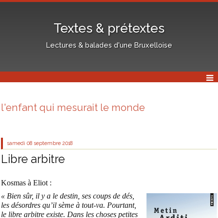
Textes & prétextes
Lectures & balades d'une Bruxelloise
l'enfant qui mesurait le monde
samedi 08
septembre 2018
Libre arbitre
Kosmas à Eliot :
« Bien sûr, il y a le destin, ses coups de dés,
les désordres qu’il sème à tout-va. Pourtant,
le libre arbitre existe. Dans les choses petites