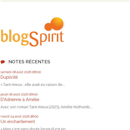
NOTES RÉCENTES
samedi 08
août 2026
06h00
Duplicité
« Tant mieux : elle avait eu raison de...
jeudi 06
août 2026
06h00
D'Adrienne à Amélie
Avec son roman Tant mieux (2025), Amélie Nothomb...
mardi 04
août 2026
18h00
Un enchantement
« Mais c’est sans doute lorsqu’il est en...