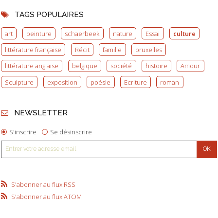
TAGS POPULAIRES
art
peinture
schaerbeek
nature
Essai
culture
littérature française
Récit
famille
bruxelles
littérature anglaise
belgique
société
histoire
Amour
Sculpture
exposition
poésie
Ecriture
roman
NEWSLETTER
S'inscrire
Se désinscrire
S'abonner au flux RSS
S'abonner au flux ATOM